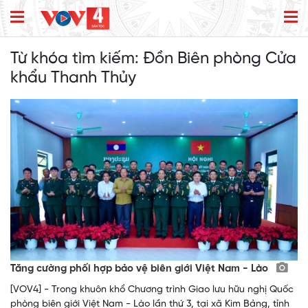
Từ khóa tìm kiếm:
Đồn Biên phòng Cửa
khẩu Thanh Thủy
Tăng cường phối hợp bảo vệ biên giới Việt Nam - Lào
[VOV4] - Trong khuôn khổ Chương trình Giao lưu hữu nghị Quốc
phòng biên giới Việt Nam - Lào lần thứ 3, tại xã Kim Bảng, tỉnh