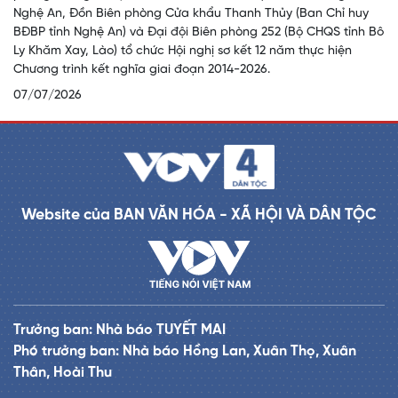
Nghệ An, Đồn Biên phòng Cửa khẩu Thanh Thủy (Ban Chỉ huy
BĐBP tỉnh Nghệ An) và Đại đội Biên phòng 252 (Bộ CHQS tỉnh Bô
Ly Khăm Xay, Lào) tổ chức Hội nghị sơ kết 12 năm thực hiện
Chương trình kết nghĩa giai đoạn 2014-2026.
07/07/2026
Website của BAN VĂN HÓA - XÃ HỘI VÀ DÂN TỘC
Trưởng ban: Nhà báo TUYẾT MAI
Phó trưởng ban: Nhà báo Hồng Lan, Xuân Thọ, Xuân
Thân, Hoài Thu