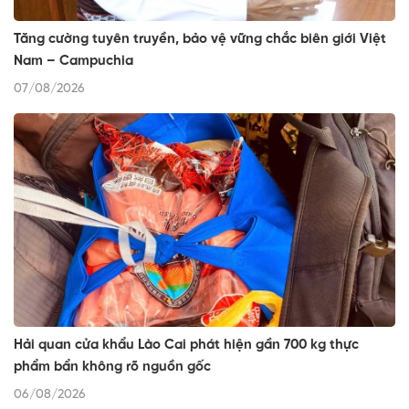
Tăng cường tuyên truyền, bảo vệ vững chắc biên giới Việt
Nam – Campuchia
07/08/2026
Hải quan cửa khẩu Lào Cai phát hiện gần 700 kg thực
phẩm bẩn không rõ nguồn gốc
06/08/2026