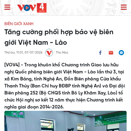
BIÊN GIỚI XANH
Tăng cường phối hợp bảo vệ biên
giới Việt Nam - Lào
Thứ ba, 11:01, 07/07/2026
Thu Hòa
[VOV4] - Trong khuôn khổ Chương trình Giao lưu hữu
nghị Quốc phòng biên giới Việt Nam - Lào lần thứ 3, tại
xã Kim Bảng, tỉnh Nghệ An, Đồn Biên phòng Cửa khẩu
Thanh Thủy (Ban Chỉ huy BĐBP tỉnh Nghệ An) và Đại đội
Biên phòng 252 (Bộ CHQS tỉnh Bô Ly Khăm Xay, Lào) tổ
chức Hội nghị sơ kết 12 năm thực hiện Chương trình kết
nghĩa giai đoạn 2014-2026.