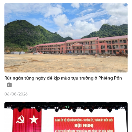
Rút ngắn từng ngày để kịp mùa tựu trường ở Phiêng Pằn
06/08/2026