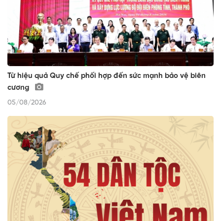
Từ hiệu quả Quy chế phối hợp đến sức mạnh bảo vệ biên
cương
05/08/2026