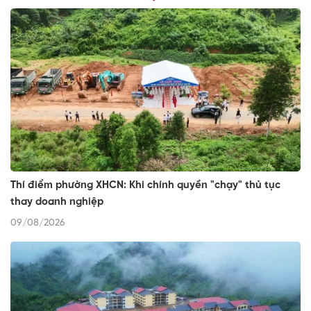
Thí điểm phường XHCN: Khi chính quyền "chạy" thủ tục
thay doanh nghiệp
09/08/2026