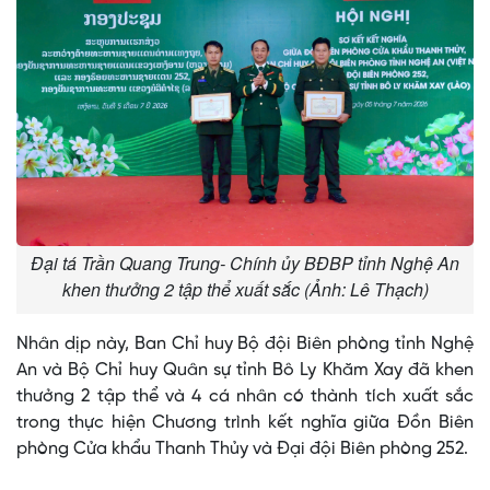
Đại tá Trần Quang Trung- Chính ủy BĐBP tỉnh Nghệ An
khen thưởng 2 tập thể xuất sắc (Ảnh: Lê Thạch)
Nhân dịp này, Ban Chỉ huy Bộ đội Biên phòng tỉnh Nghệ
An và Bộ Chỉ huy Quân sự tỉnh Bô Ly Khăm Xay đã khen
thưởng 2 tập thể và 4 cá nhân có thành tích xuất sắc
trong thực hiện Chương trình kết nghĩa giữa Đồn Biên
phòng Cửa khẩu Thanh Thủy và Đại đội Biên phòng 252.