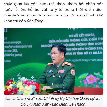
chức giao lưu văn hóa, thể thao, thăm hỏi nhân các
ngày lễ lớn; hỗ trợ vật tư y tế trong thời điểm dịch
Covid-19 và nhận đỡ đầu học sinh có hoàn cảnh khó
khăn tại bản Xốp Tờng.
Đại tá Chăn-ni Si-súc, Chính ủy Bộ Chỉ huy Quân sự tỉnh
Bô Ly Khăm Xay - Lào (Ảnh: Lê Thạch)