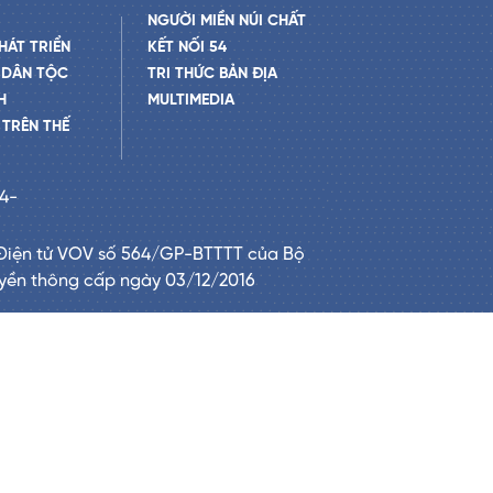
NGƯỜI MIỀN NÚI CHẤT
HÁT TRIỂN
KẾT NỐI 54
 DÂN TỘC
TRI THỨC BẢN ĐỊA
H
MULTIMEDIA
TRÊN THẾ
24-
Điện tử VOV số 564/GP-BTTTT của Bộ
uyền thông cấp ngày 03/12/2016