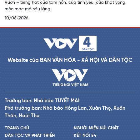
Vươn – tiếng hát của tâm hồn, của tình yêu, của khát vọng,
mộc mạc mà sâu lắng.
10/06/2026
Website của BAN VĂN HÓA - XÃ HỘI VÀ DÂN TỘC
Trưởng ban: Nhà báo TUYẾT MAI
Phó trưởng ban: Nhà báo Hồng Lan, Xuân Thọ, Xuân
Thân, Hoài Thu
TRANG CHỦ
NGƯỜI MIỀN NÚI CHẤT
DÂN TỘC VÀ PHÁT TRIỂN
KẾT NỐI 54