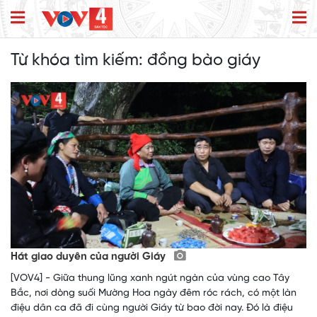
Từ khóa tìm kiếm:
đồng bào giáy
Hát giao duyên của người Giáy
[VOV4] - Giữa thung lũng xanh ngút ngàn của vùng cao Tây
Bắc, nơi dòng suối Mường Hoa ngày đêm róc rách, có một làn
điệu dân ca đã đi cùng người Giáy từ bao đời nay. Đó là điệu