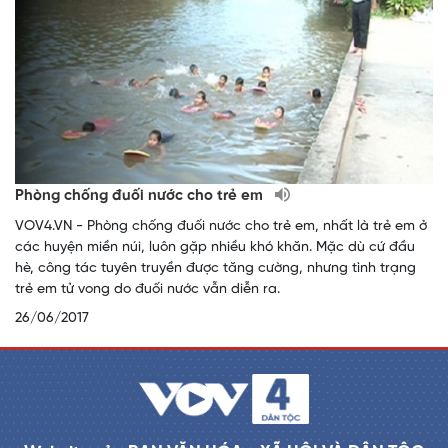
Phòng chống đuối nước cho trẻ em
VOV4.VN - Phòng chống đuối nước cho trẻ em, nhất là trẻ em ở
các huyện miền núi, luôn gặp nhiều khó khăn. Mặc dù cứ đầu
hè, công tác tuyên truyền được tăng cường, nhưng tình trạng
trẻ em tử vong do đuối nước vẫn diễn ra.
26/06/2017