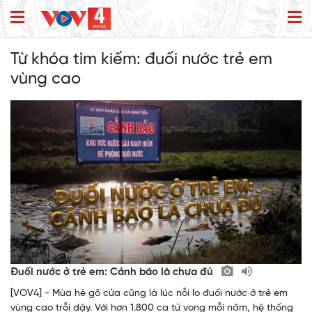
Từ khóa tìm kiếm:
đuối nước trẻ em
vùng cao
Đuối nước ở trẻ em: Cảnh báo là chưa đủ
[VOV4] - Mùa hè gõ cửa cũng là lúc nỗi lo đuối nước ở trẻ em
vùng cao trỗi dậy. Với hơn 1.800 ca tử vong mỗi năm, hệ thống