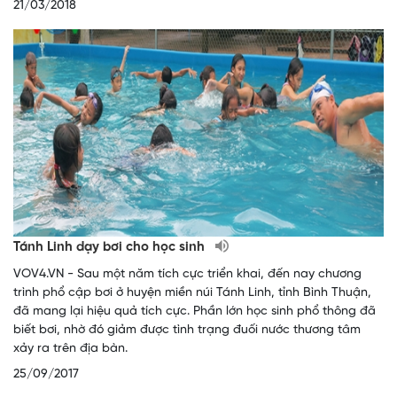
21/03/2018
Tánh Linh dạy bơi cho học sinh
VOV4.VN - Sau một năm tích cực triển khai, đến nay chương
trình phổ cập bơi ở huyện miền núi Tánh Linh, tỉnh Bình Thuận,
đã mang lại hiệu quả tích cực. Phần lớn học sinh phổ thông đã
biết bơi, nhờ đó giảm được tình trạng đuối nước thương tâm
xảy ra trên địa bàn.
25/09/2017