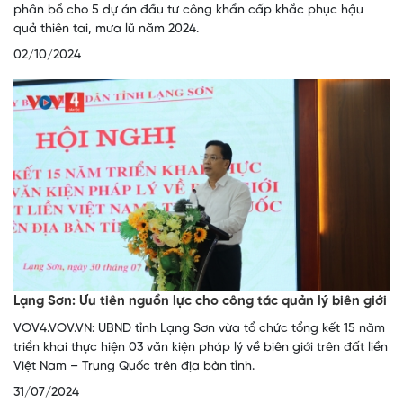
phân bổ cho 5 dự án đầu tư công khẩn cấp khắc phục hậu
quả thiên tai, mưa lũ năm 2024.
02/10/2024
Lạng Sơn: Ưu tiên nguồn lực cho công tác quản lý biên giới
VOV4.VOV.VN: UBND tỉnh Lạng Sơn vừa tổ chức tổng kết 15 năm
triển khai thực hiện 03 văn kiện pháp lý về biên giới trên đất liền
Việt Nam – Trung Quốc trên địa bàn tỉnh.
31/07/2024