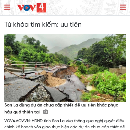
Từ khóa tìm kiếm:
ưu tiên
Sơn La dừng dự án chưa cấp thiết để ưu tiên khắc phục
hậu quả thiên tai
VOV4.VOV.VN: HĐND tỉnh Sơn La vừa thông qua nghị quyết điều
chỉnh kế hoạch vốn giao thực hiện các dự án chưa cấp thiết để