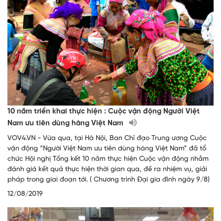
10 năm triển khai thực hiện : Cuộc vận động Người Việt
Nam ưu tiên dùng hàng Việt Nam
VOV4.VN - Vừa qua, tại Hà Nội, Ban Chỉ đạo Trung ương Cuộc
vận động “Người Việt Nam ưu tiên dùng hàng Việt Nam” đã tổ
chức Hội nghị Tổng kết 10 năm thực hiện Cuộc vận động nhằm
đánh giá kết quả thực hiện thời gian qua, đề ra nhiệm vụ, giải
pháp trong giai đoạn tới. ( Chương trình Đại gia đình ngày 9/8)
12/08/2019