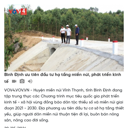
Bình Định ưu tiên đầu tư hạ tầng miền núi, phát triển kinh
tế
VOV4.VOV.VN - Huyện miền núi Vĩnh Thạnh, tỉnh Bình Định đang
tập trung thực các Chương trình mục tiêu quốc gia phát triển
kinh tế - xã hội vùng đồng bào dân tộc thiểu số và miền núi giai
đoạn 2021 - 2030. Địa phương ưu tiên đầu tư cơ sở hạ tầng thiết
yếu, giúp người dân miền núi thuận tiện đi lại, buôn bán nông
sản, nâng cao đời sống.