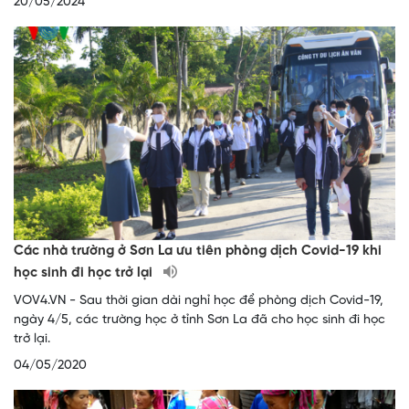
20/05/2024
Các nhà trường ở Sơn La ưu tiên phòng dịch Covid-19 khi
học sinh đi học trở lại
VOV4.VN - Sau thời gian dài nghỉ học để phòng dịch Covid-19,
ngày 4/5, các trường học ở tỉnh Sơn La đã cho học sinh đi học
trở lại.
04/05/2020