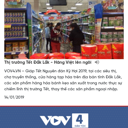
Thị trường Tết Đắk Lắk - Hàng Việt lên ngôi
VOV4.VN – Giáp Tết Nguyên đán Kỷ Hợi 2019, tại các siêu thị,
chợ truyền thống, cửa hàng tạp hóa trên địa bàn tỉnh Đắk Lắk,
các sản phẩm hàng hóa bánh kẹo sản xuất trong nước thực sự
chiếm lĩnh thị trường Tết, thay thế các sản phẩm ngoại nhập.
14/01/2019