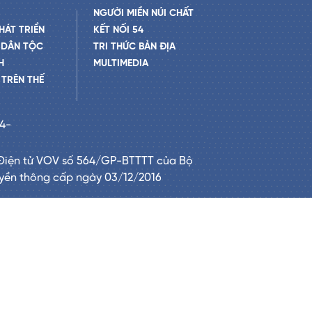
NGƯỜI MIỀN NÚI CHẤT
HÁT TRIỂN
KẾT NỐI 54
 DÂN TỘC
TRI THỨC BẢN ĐỊA
H
MULTIMEDIA
TRÊN THẾ
24-
Điện tử VOV số 564/GP-BTTTT của Bộ
uyền thông cấp ngày 03/12/2016