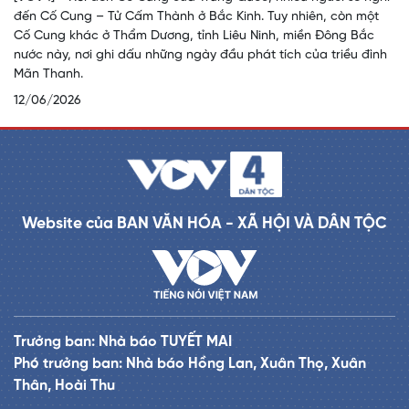
đến Cố Cung – Tử Cấm Thành ở Bắc Kinh. Tuy nhiên, còn một
Cố Cung khác ở Thẩm Dương, tỉnh Liêu Ninh, miền Đông Bắc
nước này, nơi ghi dấu những ngày đầu phát tích của triều đình
Mãn Thanh.
12/06/2026
Website của BAN VĂN HÓA - XÃ HỘI VÀ DÂN TỘC
Trưởng ban: Nhà báo TUYẾT MAI
Phó trưởng ban: Nhà báo Hồng Lan, Xuân Thọ, Xuân
Thân, Hoài Thu