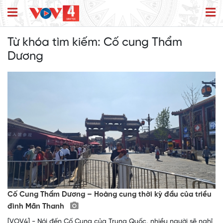
Từ khóa tìm kiếm:
Cố cung Thẩm
Dương
Cố Cung Thẩm Dương – Hoàng cung thời kỳ đầu của triều
đình Mãn Thanh
[VOV4] - Nói đến Cố Cung của Trung Quốc, nhiều người sẽ nghĩ