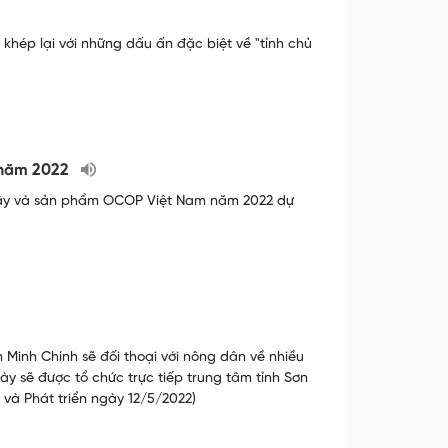
hép lại với những dấu ấn đặc biệt về "tỉnh chủ
m năm 2022
 cây và sản phẩm OCOP Việt Nam năm 2022 dự
 Minh Chính sẽ đối thoại với nông dân về nhiều
ày sẽ được tổ chức trực tiếp trung tâm tỉnh Sơn
 và Phát triển ngày 12/5/2022)