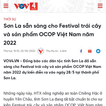
THỜI SỰ
Sơn La sẵn sàng cho Festival trái cây
và sản phẩm OCOP Việt Nam năm
2022
Thứ hai, 15:10, 23/05/2022
Thu Ha bt- 4 ảnh
VOV4.VN - Đồng bào các dân tộc tỉnh Sơn La đã sẵn
sàng cho Festival trái cây và sản phẩm OCOP Việt Nam
năm 2022 dự kiến diễn ra vào ngày 28/5 tại thành phố
Sơn La.
Những ngày này, HTX nông nghiệp an toàn Chiềng Hặc ở
huyện Yên Châu, tỉnh Sơn La đang tất bật chuẩn bị cho sự
kiện Festival trái cây và sản phẩm OCOP Việt Nam năm