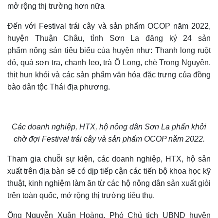
mở rộng thị trường hơn nữa
Đến với Festival trái cây và sản phẩm OCOP năm 2022,
huyện Thuận Châu, tỉnh Sơn La đăng ký 24 sản
phẩm nông sản tiêu biểu của huyện như: Thanh long ruột
đỏ, quả sơn tra, chanh leo, trà Ô Long, chè Trọng Nguyên,
thịt hun khói và các sản phẩm văn hóa đặc trưng của đồng
bào dân tộc Thái địa phương.
Các doanh nghiệp, HTX, hộ nông dân Sơn La phấn khởi
chờ đợi Festival trái cây và sản phẩm OCOP năm 2022.
Tham gia chuỗi sự kiện, các doanh nghiệp, HTX, hộ sản
xuất trên địa bàn sẽ có dịp tiếp cận các tiến bộ khoa học kỹ
thuật, kinh nghiệm làm ăn từ các hộ nông dân sản xuất giỏi
trên toàn quốc, mở rộng thị trường tiêu thụ.
Ông Nguyễn Xuân Hoàng, Phó Chủ tịch UBND huyện