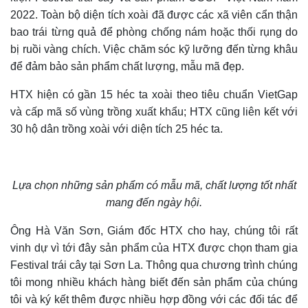
2022. Toàn bộ diện tích xoài đã được các xã viên cẩn thận
bao trái từng quả để phòng chống nám hoặc thối rụng do
bị ruồi vàng chích. Việc chăm sóc kỹ lưỡng đến từng khâu
để đảm bảo sản phẩm chất lượng, mẫu mã đẹp.
HTX hiện có gần 15 héc ta xoài theo tiêu chuẩn VietGap
và cấp mã số vùng trồng xuất khẩu; HTX cũng liên kết với
30 hộ dân trồng xoài với diện tích 25 héc ta.
Lựa chọn những sản phẩm có mẫu mã, chất lượng tốt nhất
mang đến ngày hội.
Ông Hà Văn Sơn, Giám đốc HTX cho hay, chúng tôi rất
vinh dự vì tới đây sản phẩm của HTX được chọn tham gia
Festival trái cây tại Sơn La. Thông qua chương trình chúng
tôi mong nhiều khách hàng biết đến sản phẩm của chúng
tôi và ký kết thêm được nhiều hợp đồng với các đối tác để