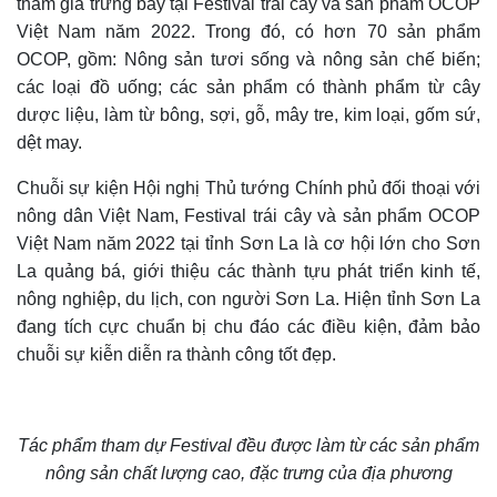
tham gia trưng bày tại Festival trái cây và sản phẩm OCOP
Việt Nam năm 2022. Trong đó, có hơn 70 sản phẩm
OCOP, gồm: Nông sản tươi sống và nông sản chế biến;
các loại đồ uống; các sản phẩm có thành phẩm từ cây
dược liệu, làm từ bông, sợi, gỗ, mây tre, kim loại, gốm sứ,
dệt may.
Chuỗi sự kiện Hội nghị Thủ tướng Chính phủ đối thoại với
nông dân Việt Nam, Festival trái cây và sản phẩm OCOP
Việt Nam năm 2022 tại tỉnh Sơn La là cơ hội lớn cho Sơn
La quảng bá, giới thiệu các thành tựu phát triển kinh tế,
nông nghiệp, du lịch, con người Sơn La. Hiện tỉnh Sơn La
đang tích cực chuẩn bị chu đáo các điều kiện, đảm bảo
chuỗi sự kiễn diễn ra thành công tốt đẹp.
Tác phẩm tham dự Festival đều được làm từ các sản phẩm
nông sản chất lượng cao, đặc trưng của địa phương