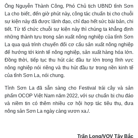
Ông Nguyễn Thành Công, Phó Chủ tịch UBND tỉnh Sơn
La cho biết:, đến giờ phút này, công tác chuẩn bị cho chuỗi
sự kiện này đã được lãnh đạo, chỉ đạo hết sức bài bản, chi
tiết. Từ tổ chức chuỗi sự kiện này thì chúng ta khẳng định
những thành tựu trong sản xuất nông nghiệp của tỉnh Sơn
La qua quá trình chuyển đổi cơ cấu sản xuất nông nghiệp
để hướng tới kinh tế nông nghiệp, sản xuất hàng hóa lớn.
Đồng thời, tiếp tục thu hút các đầu tư lớn trong lĩnh vực
nông nghiệp nói riêng và thu hút đầu tư trong nền kinh tế
của tỉnh Sơn La, nói chung.
Tỉnh Sơn La đã sẵn sàng cho Festival trái cây và sản
phẩm OCOP Việt Nam năm 2022, với sự chuẩn bị chu đáo
và niềm tin có thêm nhiều cơ hội hợp tác tiêu thụ, đưa
nông sản Sơn La ngày càng vươn xa./.
Trấn Long/VOV Tây Bắc