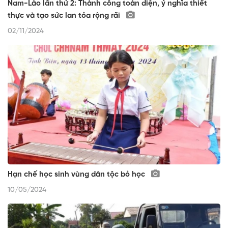
Nam-Lào lần thứ 2: Thành công toàn diện, ý nghĩa thiết
thực và tạo sức lan tỏa rộng rãi
02/11/2024
Hạn chế học sinh vùng dân tộc bỏ học
10/05/2024