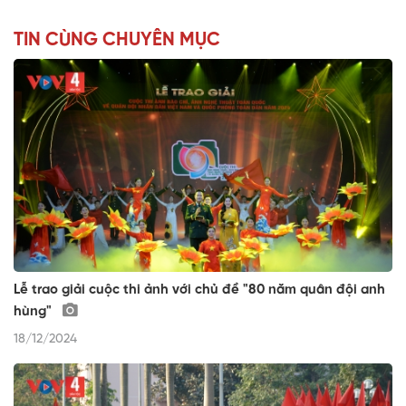
TIN CÙNG CHUYÊN MỤC
Lễ trao giải cuộc thi ảnh với chủ đề "80 năm quân đội anh
hùng"
18/12/2024