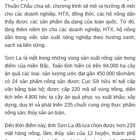
Thuận Châu chia sẻ, chương trình sẽ mở ra hướng đi mới
cho các doanh nghiệp, HTX, đồng thời, các hộ nông dân
thấy được các sản phẩm đa dạng của toàn quốc. Từ đó,
tăng thêm niềm tin cho các doanh nghiệp, HTX, hộ nông
dân trong việc sản xuất nông nghiệp theo hướng xanh,
sạch và bền vững.
Sơn La là một trong những vùng sản xuất nông sản trọng
điểm của miền Bắc. Toàn tỉnh hiện có trên 84.000 ha cây
ăn quả các loại, sản lượng ước đạt gần 450.000 tấn/năm;
có 24 sản phẩm nông sản được Cục Sở hữu trí tuệ cấp
văn bằng bảo hộ; được cấp 220 mã số vùng trồng, diện
tích trên 4.800 héc ta cây ăn quả phục vụ xuất khẩu; xây
dựng, duy trì và phát triển 235 chuỗi cung ứng thực phẩm
nông sản, thủy sản an toàn.
Đến thời điểm này, tỉnh Sơn La đã lựa chọn được hơn 220
mặt hàng nông, lâm, thủy sản của 12 huyện, thành phố