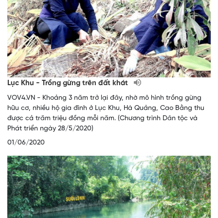
Lục Khu - Trồng gừng trên đất khát
VOV4.VN - Khoảng 3 năm trở lại đây, nhờ mô hình trồng gừng
hữu cơ, nhiều hộ gia đình ở Lục Khu, Hà Quảng, Cao Bằng thu
được cả trăm triệu đồng mỗi năm. (Chương trình Dân tộc và
Phát triển ngày 28/5/2020)
01/06/2020