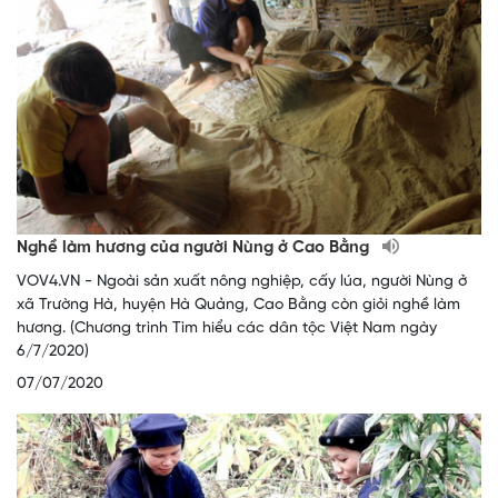
Nghề làm hương của người Nùng ở Cao Bằng
VOV4.VN - Ngoài sản xuất nông nghiệp, cấy lúa, người Nùng ở
xã Trường Hà, huyện Hà Quảng, Cao Bằng còn giỏi nghề làm
hương. (Chương trình Tìm hiểu các dân tộc Việt Nam ngày
6/7/2020)
07/07/2020