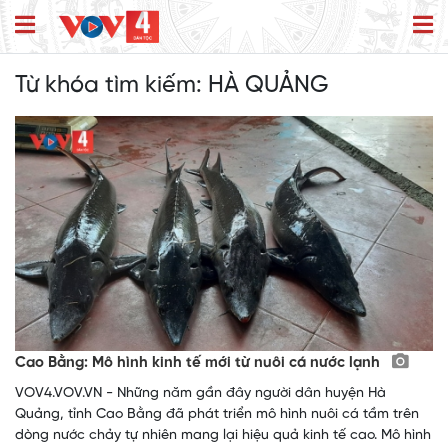
Từ khóa tìm kiếm:
HÀ QUẢNG
Cao Bằng: Mô hình kinh tế mới từ nuôi cá nước lạnh
VOV4.VOV.VN - Những năm gần đây người dân huyện Hà
Quảng, tỉnh Cao Bằng đã phát triển mô hình nuôi cá tầm trên
dòng nước chảy tự nhiên mang lại hiệu quả kinh tế cao. Mô hình