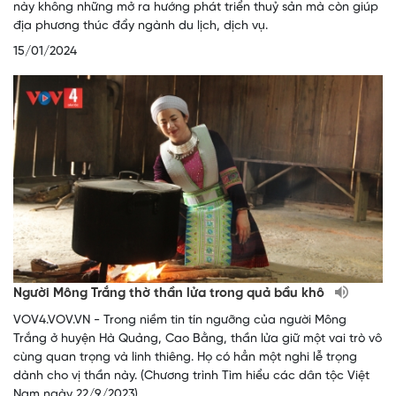
này không những mở ra hướng phát triển thuỷ sản mà còn giúp
địa phương thúc đẩy ngành du lịch, dịch vụ.
15/01/2024
Người Mông Trắng thờ thần lửa trong quả bầu khô
VOV4.VOV.VN - Trong niềm tin tín ngưỡng của người Mông
Trắng ở huyện Hà Quảng, Cao Bằng, thần lửa giữ một vai trò vô
cùng quan trọng và linh thiêng. Họ có hẳn một nghi lễ trọng
dành cho vị thần này. (Chương trình Tìm hiểu các dân tộc Việt
Nam ngày 22/9/2023)