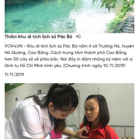
Thăm khu di tích lịch sử Pác Bó
VOV4.VN - Khu di tích lịch sử Pác Bó nằm ở xã Trường Hà, huyện
Hà Quảng, Cao Bằng. Cách trung tâm thành phố Cao Bằng
hơn 50 cây số về phía bắc. Nơi đây in đậm những kỷ niệm với vị
lãnh tụ Hồ Chí Minh kính yêu. (Chương trình ngày 10/11/2019)
11/11/2019