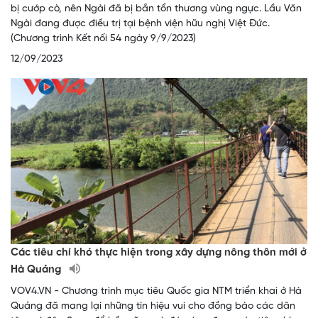
bị cướp cò, nên Ngài đã bị bắn tổn thương vùng ngực. Lầu Văn
Ngài đang được điều trị tại bệnh viện hữu nghị Việt Đức.
(Chương trình Kết nối 54 ngày 9/9/2023)
12/09/2023
Các tiêu chí khó thực hiện trong xây dựng nông thôn mới ở
Hà Quảng
VOV4.VN - Chương trình mục tiêu Quốc gia NTM triển khai ở Hà
Quảng đã mang lại những tín hiệu vui cho đồng bào các dân