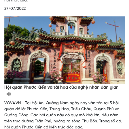
nội thất xưa.
27/07/2022
Hội quán Phước Kiến và tài hoa của nghệ nhân dân gian
VOV4.VN - Tại Hội An, Quảng Nam ngày nay vẫn tồn tại 5 hội
quán đó là: Phước Kiến, Trung Hoa, Triều Châu, Quỳnh Phủ và
Quảng Đông. Các hội quán này có quy mô khá lớn, đều nằm
trên trục đường Trần Phú, hướng ra sông Thu Bồn. Trong số đó,
hội quán Phước Kiến có kiến trúc độc đáo.