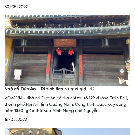
30/05/2022
Nhà cổ Đức An - Di tích lịch sử quý giá
VOV4.VN - Nhà cổ Đức An có địa chỉ tại số 129 đường Trần Phú,
thành phố Hội An, tỉnh Quảng Nam. Công trình được xây dựng
năm 1830, giữa thời vua Minh Mạng nhà Nguyễn.
16/05/2022