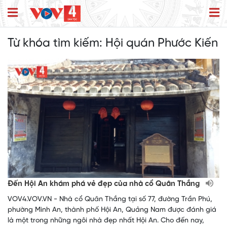
Từ khóa tìm kiếm:
Hội quán Phước Kiến
Đến Hội An khám phá vẻ đẹp của nhà cổ Quân Thắng
VOV4.VOV.VN - Nhà cổ Quân Thắng tại số 77, đường Trần Phú,
phường Minh An, thành phố Hội An, Quảng Nam được đánh giá
là một trong những ngôi nhà đẹp nhất Hội An. Cho đến nay,