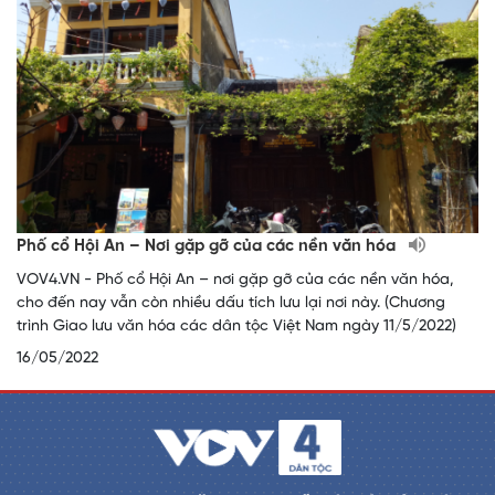
Phố cổ Hội An – Nơi gặp gỡ của các nền văn hóa
VOV4.VN - Phố cổ Hội An – nơi gặp gỡ của các nền văn hóa,
cho đến nay vẫn còn nhiều dấu tích lưu lại nơi này. (Chương
trình Giao lưu văn hóa các dân tộc Việt Nam ngày 11/5/2022)
16/05/2022