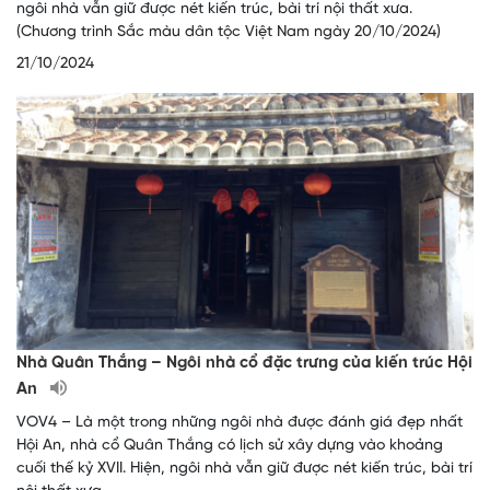
ngôi nhà vẫn giữ được nét kiến trúc, bài trí nội thất xưa.
(Chương trình Sắc màu dân tộc Việt Nam ngày 20/10/2024)
21/10/2024
Nhà Quân Thắng – Ngôi nhà cổ đặc trưng của kiến trúc Hội
An
VOV4 – Là một trong những ngôi nhà được đánh giá đẹp nhất
Hội An, nhà cổ Quân Thắng có lịch sử xây dựng vào khoảng
cuối thế kỷ XVII. Hiện, ngôi nhà vẫn giữ được nét kiến trúc, bài trí