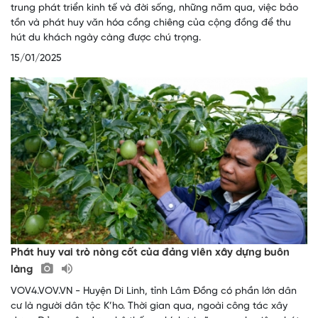
trung phát triển kinh tế và đời sống, những năm qua, việc bảo
tồn và phát huy văn hóa cồng chiêng của cộng đồng để thu
hút du khách ngày càng được chú trọng.
15/01/2025
Phát huy vai trò nòng cốt của đảng viên xây dựng buôn
làng
VOV4.VOV.VN - Huyện Di Linh, tỉnh Lâm Đồng có phần lớn dân
cư là người dân tộc K’ho. Thời gian qua, ngoài công tác xây