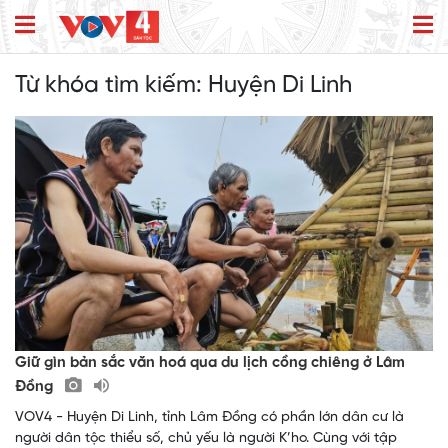
Từ khóa tìm kiếm:
Huyện Di Linh
Giữ gìn bản sắc văn hoá qua du lịch cồng chiêng ở Lâm
Đồng
VOV4 - Huyện Di Linh, tỉnh Lâm Đồng có phần lớn dân cư là
người dân tộc thiểu số, chủ yếu là người K’ho. Cùng với tập