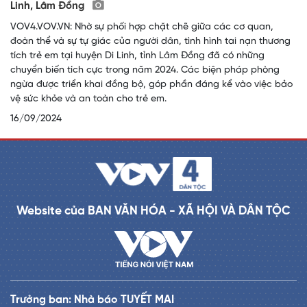
Linh, Lâm Đồng
VOV4.VOV.VN: Nhờ sự phối hợp chặt chẽ giữa các cơ quan,
đoàn thể và sự tự giác của người dân, tình hình tai nạn thương
tích trẻ em tại huyện Di Linh, tỉnh Lâm Đồng đã có những
chuyển biến tích cực trong năm 2024. Các biện pháp phòng
ngừa được triển khai đồng bộ, góp phần đáng kể vào việc bảo
vệ sức khỏe và an toàn cho trẻ em.
16/09/2024
Website của BAN VĂN HÓA - XÃ HỘI VÀ DÂN TỘC
Trưởng ban: Nhà báo TUYẾT MAI