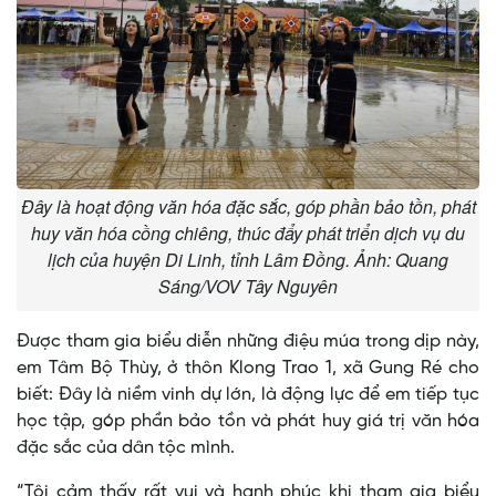
Đây là hoạt động văn hóa đặc sắc, góp phần bảo tồn, phát
huy văn hóa cồng chiêng, thúc đẩy phát triển dịch vụ du
lịch của huyện Di Linh, tỉnh Lâm Đồng. Ảnh: Quang
Sáng/VOV Tây Nguyên
Được tham gia biểu diễn những điệu múa trong dịp này,
em Tâm Bộ Thùy, ở thôn Klong Trao 1, xã Gung Ré cho
biết: Đây là niềm vinh dự lớn, là động lực để em tiếp tục
học tập, góp phần bảo tồn và phát huy giá trị văn hóa
đặc sắc của dân tộc mình.
“Tôi cảm thấy rất vui và hạnh phúc khi tham gia biểu