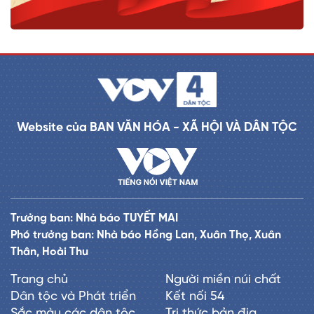
Website của BAN VĂN HÓA - XÃ HỘI VÀ DÂN TỘC
Trưởng ban: Nhà báo TUYẾT MAI
Phó trưởng ban: Nhà báo Hồng Lan, Xuân Thọ, Xuân
Thân, Hoài Thu
Trang chủ
Người miền núi chất
Dân tộc và Phát triển
Kết nối 54
Sắc màu các dân tộc
Tri thức bản địa