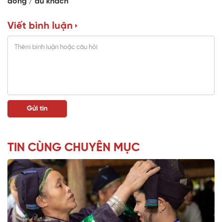
đồng
du khách
Viết bình luận
TIN CÙNG CHUYÊN MỤC