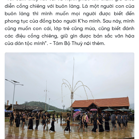
diễn cồng chiêng với buôn làng. Là một người con của
buôn làng thì mình muốn mọi người được biết đến
phong tục của đồng bào người K’ho mình. Sau này, mình
cũng muốn con cái, lớp trẻ cũng múa, cũng biết đánh
các điệu cồng chiêng, giữ gìn được bản sắc văn hóa
của dân tộc mình”. - Tâm Bộ Thuỳ nói thêm.