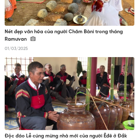
Nét đẹp văn hóa của người Chăm Bàni trong tháng
Ramưvan
01/03/2025
Độc đáo Lễ cúng mừng nhà mới của người Êđê ở Đắk