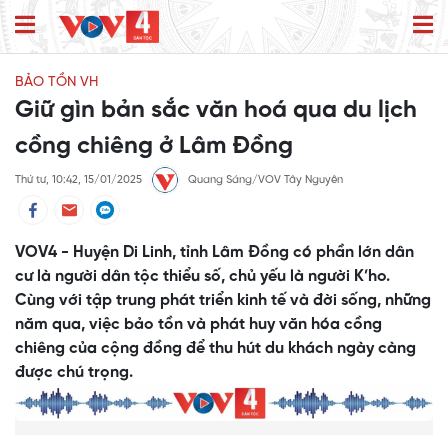
BẢO TỒN VH
Giữ gìn bản sắc văn hoá qua du lịch
cồng chiêng ở Lâm Đồng
Thứ tư, 10:42, 15/01/2025
Quang Sáng/VOV Tây Nguyên
VOV4 - Huyện Di Linh, tỉnh Lâm Đồng có phần lớn dân
cư là người dân tộc thiểu số, chủ yếu là người K’ho.
Cùng với tập trung phát triển kinh tế và đời sống, những
năm qua, việc bảo tồn và phát huy văn hóa cồng
chiêng của cộng đồng để thu hút du khách ngày càng
được chú trọng.