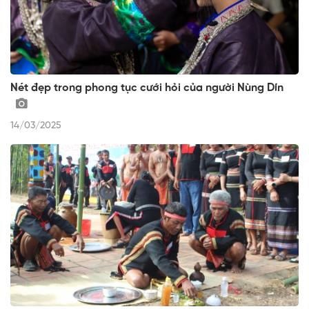
Nét đẹp trong phong tục cưới hỏi của người Nùng Dín
14/03/2025