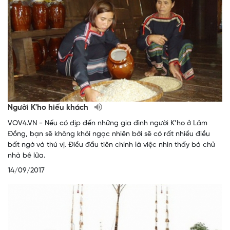
Người K'ho hiếu khách
VOV4.VN - Nếu có dịp đến những gia đình người K’ho ở Lâm
Đồng, bạn sẽ không khỏi ngạc nhiên bởi sẽ có rất nhiều điều
bất ngờ và thú vị. Điều đầu tiên chính là việc nhìn thấy bà chủ
nhà bê lửa.
14/09/2017