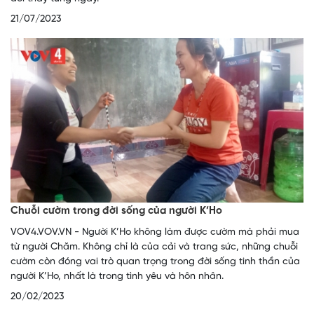
21/07/2023
Chuỗi cườm trong đời sống của người K’Ho
VOV4.VOV.VN - Người K’Ho không làm được cườm mà phải mua
từ người Chăm. Không chỉ là của cải và trang sức, những chuỗi
cườm còn đóng vai trò quan trọng trong đời sống tinh thần của
người K’Ho, nhất là trong tình yêu và hôn nhân.
20/02/2023