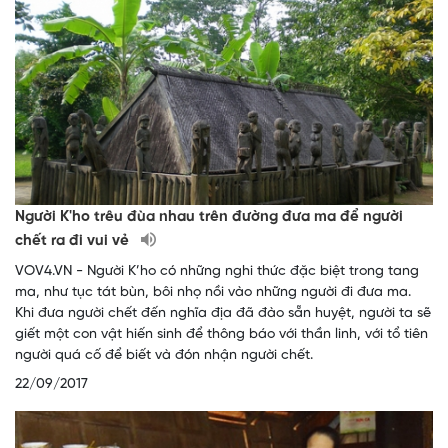
Người K'ho trêu đùa nhau trên đường đưa ma để người
chết ra đi vui vẻ
VOV4.VN - Người K’ho có những nghi thức đặc biệt trong tang
ma, như tục tát bùn, bôi nhọ nồi vào những người đi đưa ma.
Khi đưa người chết đến nghĩa địa đã đào sẵn huyệt, người ta sẽ
giết một con vật hiến sinh để thông báo với thần linh, với tổ tiên
người quá cố để biết và đón nhận người chết.
22/09/2017