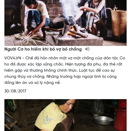
Người Cơ ho hiếm khi bỏ vợ bỏ chồng
VOV4.VN - Chế độ hôn nhân một vợ một chồng của dân tộc Cơ
ho đã được xác lập vững chắc. Hiện tượng đa phu, đa thê rất
hiếm gặp và thường không chính thức. Luật tục đề cao sự
chung thủy vợ chồng. Những trường hợp ngoại tình bị cộng
đồng lên án và xử lý nặng nề.
30/08/2017