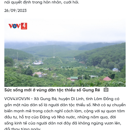
nói quyết định trong hôn nhân, cưới hỏi.
26/09/2023
Sức sống mới ở vùng dân tộc thiểu số Gung Ré
VOV4.VOV.VN - Xã Gung Ré, huyện Di Linh, tỉnh Lâm Đồng có
gần một nửa dân số là người dân tộc thiểu số. Nhờ có sự chuyển
biến mạnh mẽ trong cách nghĩ cách làm, cộng với sự quan tâm
đầu tư, hỗ trợ của Đảng và Nhà nước, những năm qua, đời
sống kinh tế của người dân nơi đây đã không ngừng vươn lên,
đổi thay từng ngày.