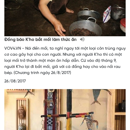
Đồng bào K'ho bắt mối làm thức ăn
VOV4.VN - Nói đến mối, ta nghĩ ngay tới một loại côn trùng nguy
cơ cao gây hại cho con người. Nhưng với người K'ho thì có một
loại mối trở thành một món ăn hấp dẫn. Cứ vào độ tháng 9,
người K'ho lại đi bắt mối, giã với cà đắng hay cho vào nồi rau
bép. (Chương trình ngày 26/8/2017)
26/08/2017