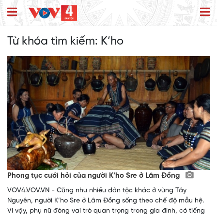
Từ khóa tìm kiếm:
K’ho
Phong tục cưới hỏi của người K’ho Sre ở Lâm Đồng
VOV4.VOV.VN - Cũng như nhiều dân tộc khác ở vùng Tây
Nguyên, người K’ho Sre ở Lâm Đồng sống theo chế độ mẫu hệ.
Vì vậy, phụ nữ đóng vai trò quan trọng trong gia đình, có tiếng