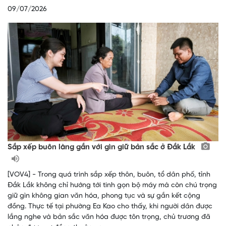
09/07/2026
Sắp xếp buôn làng gắn với gìn giữ bản sắc ở Đắk Lắk
[VOV4] - Trong quá trình sắp xếp thôn, buôn, tổ dân phố, tỉnh
Đắk Lắk không chỉ hướng tới tinh gọn bộ máy mà còn chú trọng
giữ gìn không gian văn hóa, phong tục và sự gắn kết cộng
đồng. Thực tế tại phường Ea Kao cho thấy, khi người dân được
lắng nghe và bản sắc văn hóa được tôn trọng, chủ trương đã