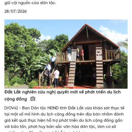
giữ cội nguồn của dân tộc.
28/07/2026
Đắk Lắk nghiên cứu nghị quyết mới về phát triển du lịch
cộng đồng
[VOV4] - Ban Dân tộc HĐND tỉnh Đắk Lắk vừa khảo sát thực tế
tại một số mô hình du lịch cộng đồng trên địa bàn nhằm đánh
giá kết quả thực hiện hỗ trợ phát triển du lịch cộng đồng gắn
với bảo tồn, phát huy bản sắc văn hóa dân tộc, làm cơ sở