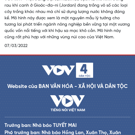
rau khí canh ở Gioóc-đa-ni (Jordan) đang trồng vô số các loại
cây trồng khác nhau mà chỉ sử dụng lượng nước không đáng
kể. Mô hình này được xem là một nguyên mẫu lý tưởng cho
tương lai phát triển ngành nông nghiệp bền vững tại một vương
quốc vốn nổi tiếng với khí hậu sa mạc khô cằn. Mô hình này
cũng rất phù hợp với những vùng núi cao của Việt Nam.
07/03/2022
Website của BAN VĂN HÓA - XÃ HỘI VÀ DÂN TỘC
Trưởng ban: Nhà báo TUYẾT MAI
Phó trưởng ban: Nhà báo Hồng Lan, Xuân Thọ, Xuân