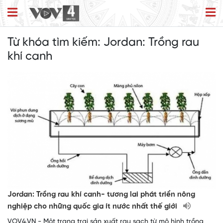
Từ khóa tìm kiếm:
Jordan: Trồng rau
khí canh
Jordan: Trồng rau khí canh- tương lai phát triển nông
nghiệp cho những quốc gia ít nước nhất thế giới
VOV4.VN - Một trang trại sản xuất rau sạch từ mô hình trồng