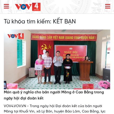
Từ khóa tìm kiếm:
KẾT BẠN
Món quà ý nghĩa cho bản người Mông ở Cao Bằng trong
ngày hội đại đoàn kết
VOV4.VOV.VN - Trong ngày hội Đại đoàn kết của bản người
Mông tại Khuổi Vin, xã Lý Bôn, huyện Bảo Lâm, Cao Bằng, lực