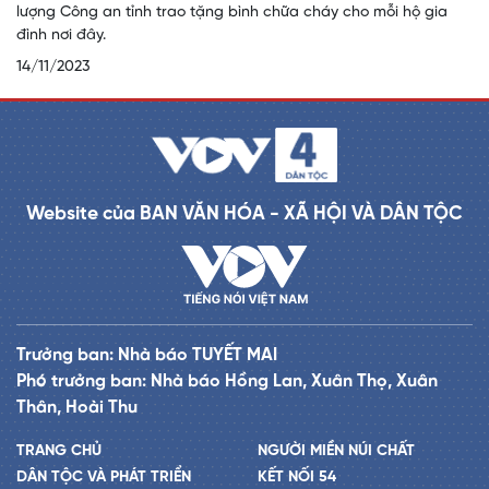
lượng Công an tỉnh trao tặng bình chữa cháy cho mỗi hộ gia
đình nơi đây.
14/11/2023
Website của BAN VĂN HÓA - XÃ HỘI VÀ DÂN TỘC
Trưởng ban: Nhà báo TUYẾT MAI
Phó trưởng ban: Nhà báo Hồng Lan, Xuân Thọ, Xuân
Thân, Hoài Thu
TRANG CHỦ
NGƯỜI MIỀN NÚI CHẤT
DÂN TỘC VÀ PHÁT TRIỂN
KẾT NỐI 54