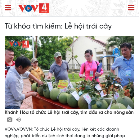
Từ khóa tìm kiếm:
Lễ hội trái cây
Khánh Hòa tổ chức Lễ hội trái cây, tìm đầu ra cho nông sản
VOV4.VOV.VN: Tổ chức Lễ hội trái cây, liên kết các doanh
nghiệp, phát triển du lịch sinh thái đang là những giải pháp