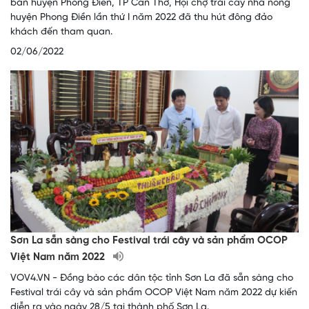
bàn huyện Phong Điền, TP Cần Thơ, Hội chợ trái cây nhà nông
huyện Phong Điền lần thứ I năm 2022 đã thu hút đông đảo
khách đến tham quan.
02/06/2022
Sơn La sẵn sàng cho Festival trái cây và sản phẩm OCOP
Việt Nam năm 2022
VOV4.VN - Đồng bào các dân tộc tỉnh Sơn La đã sẵn sàng cho
Festival trái cây và sản phẩm OCOP Việt Nam năm 2022 dự kiến
diễn ra vào ngày 28/5 tại thành phố Sơn La.