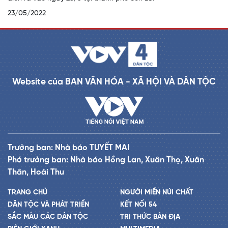
23/05/2022
Website của BAN VĂN HÓA - XÃ HỘI VÀ DÂN TỘC
Trưởng ban: Nhà báo TUYẾT MAI
Phó trưởng ban: Nhà báo Hồng Lan, Xuân Thọ, Xuân
Thân, Hoài Thu
TRANG CHỦ
NGƯỜI MIỀN NÚI CHẤT
DÂN TỘC VÀ PHÁT TRIỂN
KẾT NỐI 54
SẮC MÀU CÁC DÂN TỘC
TRI THỨC BẢN ĐỊA