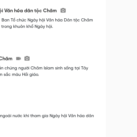
hội Văn hóa dân tộc Chăm
a, Ban Tổ chức Ngày hội Văn hóa Dân tộc Chăm
 trong khuôn khổ Ngày hội.
c Chăm
ần chúng người Chăm Islam sinh sống tại Tây
m sắc màu Hồi giáo.
 ngoài nước khi tham gia Ngày hội Văn hóa dân