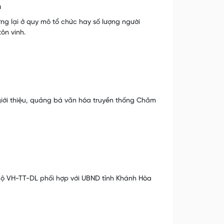
n
g lại ở quy mô tổ chức hay số lượng người
ôn vinh.
giới thiệu, quảng bá văn hóa truyền thống Chăm
 Bộ VH-TT-DL phối hợp với UBND tỉnh Khánh Hòa