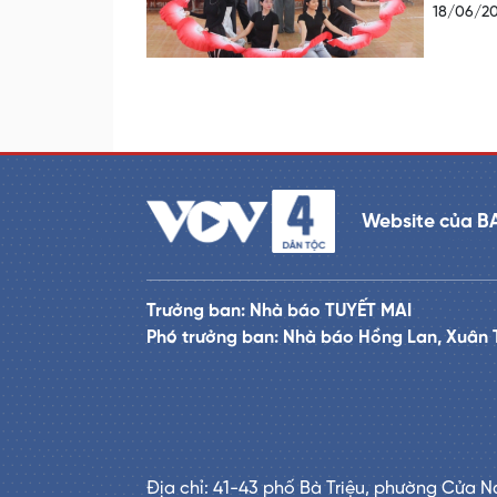
18/06/2
Website của B
Trưởng ban: Nhà báo TUYẾT MAI
Phó trưởng ban: Nhà báo Hồng Lan, Xuân 
Địa chỉ: 41-43 phố Bà Triệu, phường Cửa N