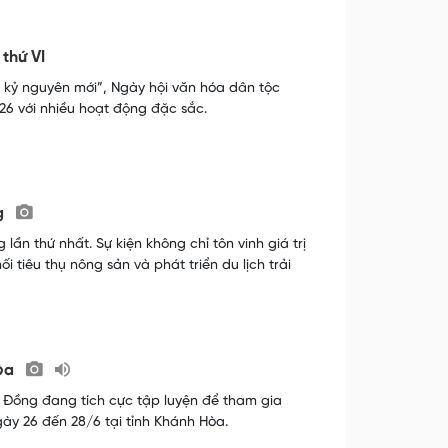
thứ VI
 kỷ nguyên mới”, Ngày hội văn hóa dân tộc
26 với nhiều hoạt động đặc sắc.
ng
lần thứ nhất. Sự kiện không chỉ tôn vinh giá trị
 tiêu thụ nông sản và phát triển du lịch trải
Hòa
 Đồng đang tích cực tập luyện để tham gia
ày 26 đến 28/6 tại tỉnh Khánh Hòa.