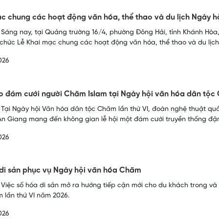
c chung các hoạt động văn hóa, thể thao và du lịch Ngày 
 Sáng nay, tại Quảng trường 16/4, phường Đông Hải, tỉnh Khánh Hò
ổ chức Lễ Khai mạc chung các hoạt động văn hóa, thể thao và du lịch
026
 đám cưới người Chăm Islam tại Ngày hội văn hóa dân tộ
 Tại Ngày hội Văn hóa dân tộc Chăm lần thứ VI, đoàn nghệ thuật qu
An Giang mang đến không gian lễ hội một đám cưới truyền thống đậ
026
di sản phục vụ Ngày hội văn hóa Chăm
 Việc số hóa di sản mở ra hướng tiếp cận mới cho du khách trong và
 lần thứ VI năm 2026.
026