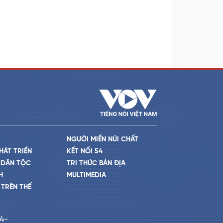
NGƯỜI MIỀN NÚI CHẤT
HÁT TRIỂN
KẾT NỐI 54
 DÂN TỘC
TRI THỨC BẢN ĐỊA
H
MULTIMEDIA
TRÊN THẾ
24-