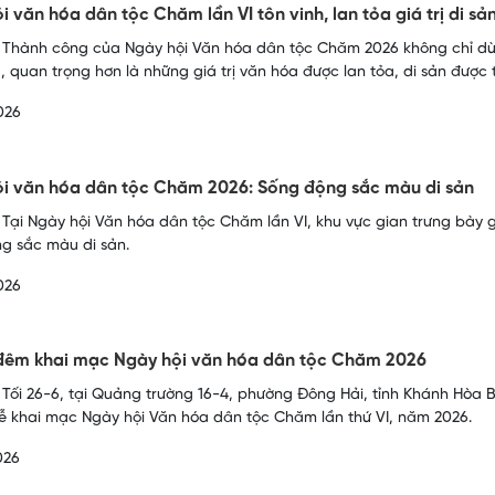
i văn hóa dân tộc Chăm lần VI tôn vinh, lan tỏa giá trị di sả
 Thành công của Ngày hội Văn hóa dân tộc Chăm 2026 không chỉ dừn
, quan trọng hơn là những giá trị văn hóa được lan tỏa, di sản được t
026
i văn hóa dân tộc Chăm 2026: Sống động sắc màu di sản
 Tại Ngày hội Văn hóa dân tộc Chăm lần VI, khu vực gian trưng bày 
g sắc màu di sản.
026
đêm khai mạc Ngày hội văn hóa dân tộc Chăm 2026
 Tối 26-6, tại Quảng trường 16-4, phường Đông Hải, tỉnh Khánh Hòa
lễ khai mạc Ngày hội Văn hóa dân tộc Chăm lần thứ VI, năm 2026.
026