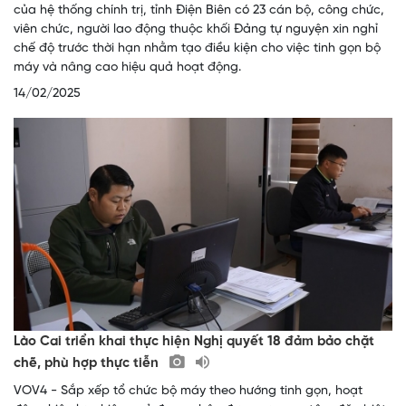
của hệ thống chính trị, tỉnh Điện Biên có 23 cán bộ, công chức,
viên chức, người lao động thuộc khối Đảng tự nguyện xin nghỉ
chế độ trước thời hạn nhằm tạo điều kiện cho việc tinh gọn bộ
máy và nâng cao hiệu quả hoạt động.
14/02/2025
Lào Cai triển khai thực hiện Nghị quyết 18 đảm bảo chặt
chẽ, phù hợp thực tiễn
VOV4 - Sắp xếp tổ chức bộ máy theo hướng tinh gọn, hoạt