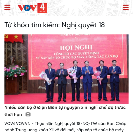
Từ khóa tìm kiếm:
Nghị quyết 18
Nhiều cán bộ ở Điện Biên tự nguyện xin nghỉ chế độ trước
thời hạn
VOV4.VOV.VN - Thực hiện Nghị quyết 18-NQ/TW của Ban Chấp
hành Trung ương khóa XII về đổi mới, sắp xếp tổ chức bộ máy