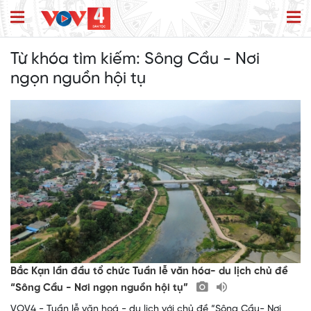
Từ khóa tìm kiếm:
Sông Cầu - Nơi
ngọn nguồn hội tụ
Bắc Kạn lần đầu tổ chức Tuần lễ văn hóa- du lịch chủ đề
“Sông Cầu - Nơi ngọn nguồn hội tụ”
VOV4 - Tuần lễ văn hoá - du lịch với chủ đề “Sông Cầu- Nơi