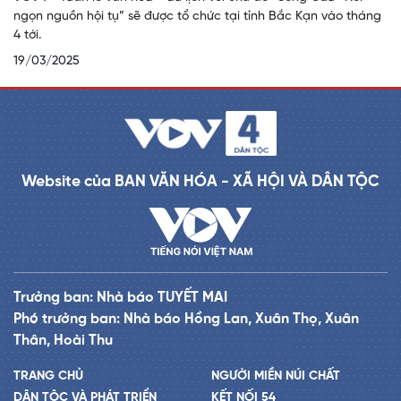
ngọn nguồn hội tụ” sẽ được tổ chức tại tỉnh Bắc Kạn vào tháng
4 tới.
19/03/2025
Website của BAN VĂN HÓA - XÃ HỘI VÀ DÂN TỘC
Trưởng ban: Nhà báo TUYẾT MAI
Phó trưởng ban: Nhà báo Hồng Lan, Xuân Thọ, Xuân
Thân, Hoài Thu
TRANG CHỦ
NGƯỜI MIỀN NÚI CHẤT
DÂN TỘC VÀ PHÁT TRIỂN
KẾT NỐI 54