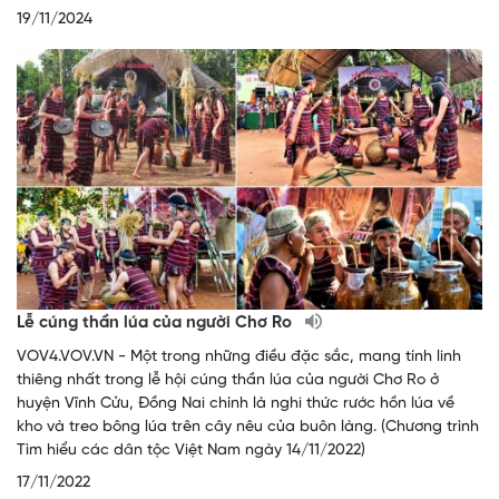
19/11/2024
Lễ cúng thần lúa của người Chơ Ro
VOV4.VOV.VN - Một trong những điều đặc sắc, mang tính linh
thiêng nhất trong lễ hội cúng thần lúa của người Chơ Ro ở
huyện Vĩnh Cửu, Đồng Nai chính là nghi thức rước hồn lúa về
kho và treo bông lúa trên cây nêu của buôn làng. (Chương trình
Tìm hiểu các dân tộc Việt Nam ngày 14/11/2022)
17/11/2022