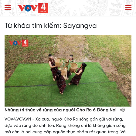
Từ khóa tìm kiếm:
Sayangva
Những tri thức về rừng của người Chơ Ro ở Đồng Nai
VOV4.VOV.VN - Xa xưa, người Chơ Ro sống gần gũi với rừng,
dựa vào rừng để sinh tồn. Rừng không chỉ là không gian sống
mà còn là nơi cung cấp nguồn thực phẩm rất quan trọng. Và