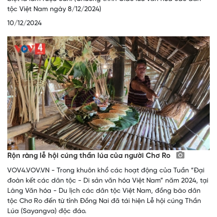
tộc Việt Nam ngày 8/12/2024)
10/12/2024
Rộn ràng lễ hội cúng thần lúa của người Chơ Ro
VOV4.VOV.VN - Trong khuôn khổ các hoạt động của Tuần “Đại
đoàn kết các dân tộc - Di sản văn hóa Việt Nam” năm 2024, tại
Làng Văn hóa - Du lịch các dân tộc Việt Nam, đồng bào dân
tộc Chơ Ro đến từ tỉnh Đồng Nai đã tái hiện Lễ hội cúng Thần
Lúa (Sayangva) độc đáo.