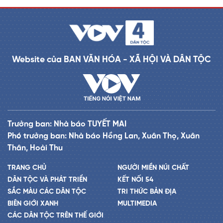
Website của BAN VĂN HÓA - XÃ HỘI VÀ DÂN TỘC
Trưởng ban: Nhà báo TUYẾT MAI
Phó trưởng ban: Nhà báo Hồng Lan, Xuân Thọ, Xuân
Thân, Hoài Thu
TRANG CHỦ
NGƯỜI MIỀN NÚI CHẤT
DÂN TỘC VÀ PHÁT TRIỂN
KẾT NỐI 54
SẮC MÀU CÁC DÂN TỘC
TRI THỨC BẢN ĐỊA
BIÊN GIỚI XANH
MULTIMEDIA
CÁC DÂN TỘC TRÊN THẾ GIỚI