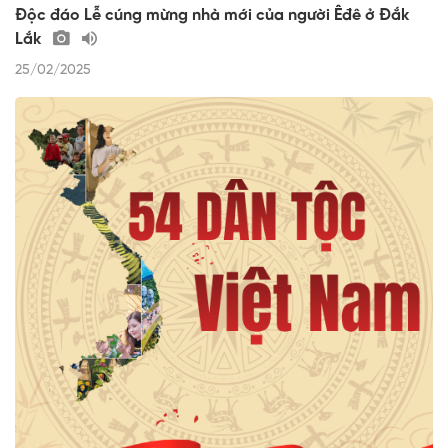
Độc đáo Lễ cúng mừng nhà mới của người Êđê ở Đắk
Lắk
25/02/2025