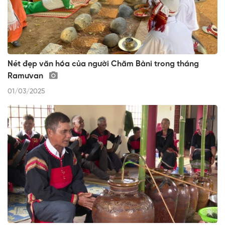
Nét đẹp văn hóa của người Chăm Bàni trong tháng
Ramưvan
01/03/2025