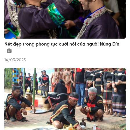
Nét đẹp trong phong tục cưới hỏi của người Nùng Dín
14/03/2025