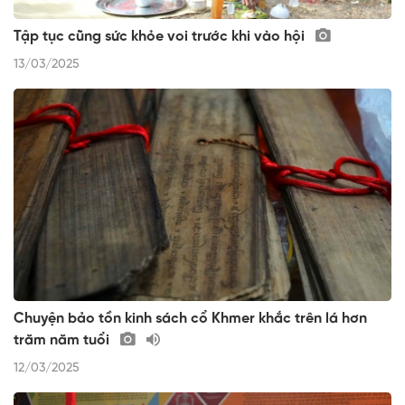
Tập tục cũng sức khỏe voi trước khi vào hội
13/03/2025
Chuyện bảo tồn kinh sách cổ Khmer khắc trên lá hơn
trăm năm tuổi
12/03/2025