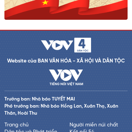
Website của BAN VĂN HÓA - XÃ HỘI VÀ DÂN TỘC
Trưởng ban: Nhà báo TUYẾT MAI
Phó trưởng ban: Nhà báo Hồng Lan, Xuân Thọ, Xuân
Thân, Hoài Thu
Trang chủ
Người miền núi chất