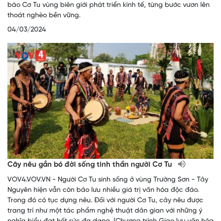
bào Cơ Tu vùng biên giới phát triển kinh tế, từng bước vươn lên
thoát nghèo bền vững.
04/03/2024
Cây nêu gắn bó đời sống tinh thần người Cơ Tu
VOV4.VOV.VN - Người Cơ Tu sinh sống ở vùng Trường Sơn - Tây
Nguyên hiện vẫn còn bảo lưu nhiều giá trị văn hóa độc đáo.
Trong đó có tục dựng nêu. Đối với người Cơ Tu, cây nêu được
trang trí như một tác phẩm nghệ thuật dân gian với những ý