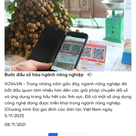
Bước đầu số hóa ngành nông nghiệp
VOV4.VN - Trong những năm gần đây, ngành nông nghiệp đã
bắt đầu quan tâm nhiều hơn đến các giải pháp chuyển đổi số
và ứng dụng trong hầu hết các lĩnh vực. Đã có một số ứng dụng
công nghệ đang được triển khai trong ngành nông nghiệp.
(Chương trình Đại gia đình các dân tộc Việt Nam ngày
5/11/2021)
08/11/2021