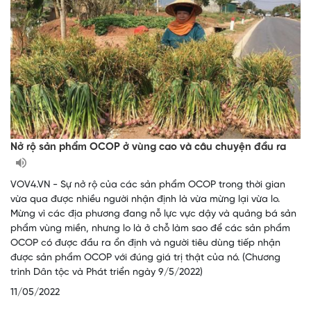
Nở rộ sản phẩm OCOP ở vùng cao và câu chuyện đầu ra
VOV4.VN - Sự nở rộ của các sản phẩm OCOP trong thời gian
vừa qua được nhiều người nhận định là vừa mừng lại vừa lo.
Mừng vì các địa phương đang nỗ lực vực dậy và quảng bá sản
phẩm vùng miền, nhưng lo là ở chỗ làm sao để các sản phẩm
OCOP có được đầu ra ổn định và người tiêu dùng tiếp nhận
được sản phẩm OCOP với đúng giá trị thật của nó. (Chương
trình Dân tộc và Phát triển ngày 9/5/2022)
11/05/2022