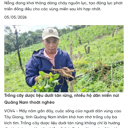
Nẵng đang khơi thông dòng chảy nguồn lực, tạo động lực phát
triển đồng đều cho các vùng miền sau khi hợp nhất.
05/05/2026
Trồng cây dược liệu dưới tán rừng, nhiều hộ dân miền núi
Quảng Nam thoát nghèo
VOV4 - Mấy năm gần đây, cuộc sống của người dân vùng cao
Tây Giang, tỉnh Quảng Nam khấm khá hơn nhờ trồng cây ba
kích tím. Trồng cây dược liệu dưới tán rừng không chỉ là hướng