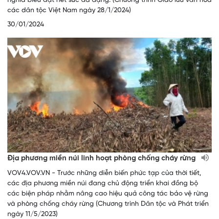
nghĩa biểu đạt hết sức đa dạng. (Chương trình Giao lưu văn hóa
các dân tộc Việt Nam ngày 28/1/2024)
30/01/2024
Địa phương miền núi linh hoạt phòng chống cháy rừng
VOV4.VOV.VN - Trước những diễn biến phức tạp của thời tiết,
các địa phương miền núi đang chủ động triển khai đồng bộ
các biện pháp nhằm nâng cao hiệu quả công tác bảo vệ rừng
và phòng chống cháy rừng (Chương trình Dân tộc và Phát triển
ngày 11/5/2023)