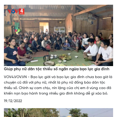
Giúp phụ nữ dân tộc thiểu số ngăn ngừa bạo lực gia đình
VOV4.VOV.VN - Bạo lực giới và bạo lực gia đình chưa bao giờ là
chuyện cũ đối với phụ nữ, nhất là phụ nữ đồng bào dân tộc
thiểu số. Chính sự cam chịu, nín lặng của chị em ở vùng cao đã
khiến nạn bạo hành trong nhiều gia đình không dễ gì xóa bỏ.
19/12/2022