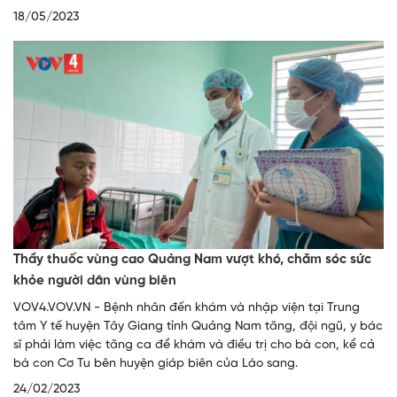
18/05/2023
Thầy thuốc vùng cao Quảng Nam vượt khó, chăm sóc sức
khỏe người dân vùng biên
VOV4.VOV.VN - Bệnh nhân đến khám và nhập viện tại Trung
tâm Y tế huyện Tây Giang tỉnh Quảng Nam tăng, đội ngũ, y bác
sĩ phải làm việc tăng ca để khám và điều trị cho bà con, kể cả
bà con Cơ Tu bên huyện giáp biên của Lào sang.
24/02/2023