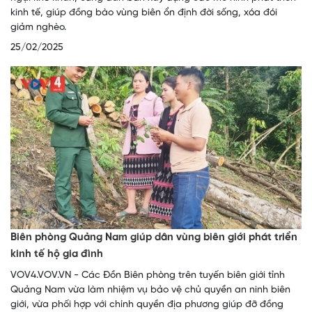
kinh tế, giúp đồng bào vùng biên ổn định đời sống, xóa đói
giảm nghèo.
25/02/2025
Biên phòng Quảng Nam giúp dân vùng biên giới phát triển
kinh tế hộ gia đình
VOV4.VOV.VN - Các Đồn Biên phòng trên tuyến biên giới tỉnh
Quảng Nam vừa làm nhiệm vụ bảo vệ chủ quyền an ninh biên
giới, vừa phối hợp với chính quyền địa phương giúp đỡ đồng