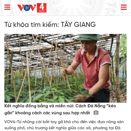
Từ khóa tìm kiếm:
TÂY GIANG
Kết nghĩa đồng bằng và miền núi: Cách Đà Nẵng “kéo
gần” khoảng cách các vùng sau hợp nhất
VOV4-Từ những cái bắt tay gỡ khó cho đến việc đưa nông sản
xuống phố, chủ trương kết nghĩa giữa các xã, phường tại Đà