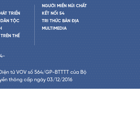
NGƯỜI MIỀN NÚI CHẤT
HÁT TRIỂN
KẾT NỐI 54
 DÂN TỘC
TRI THỨC BẢN ĐỊA
H
MULTIMEDIA
TRÊN THẾ
24-
Điện tử VOV số 564/GP-BTTTT của Bộ
uyền thông cấp ngày 03/12/2016