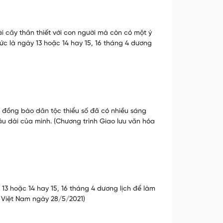
 cây thân thiết với con người mà còn có một ý
tức là ngày 13 hoặc 14 hay 15, 16 tháng 4 dương
 đồng bào dân tộc thiểu số đã có nhiều sáng
lâu dài của mình. (Chương trình Giao lưu văn hóa
13 hoặc 14 hay 15, 16 tháng 4 dương lịch để làm
 Việt Nam ngày 28/5/2021)