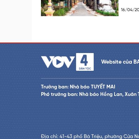
16/04/2
Website của B
Trưởng ban: Nhà báo TUYẾT MAI
Phó trưởng ban: Nhà báo Hồng Lan, Xuân 
Địa chỉ: 41-43 phố Bà Triệu, phường Cửa N