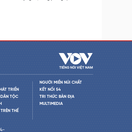
NGƯỜI MIỀN NÚI CHẤT
HÁT TRIỂN
KẾT NỐI 54
 DÂN TỘC
TRI THỨC BẢN ĐỊA
H
MULTIMEDIA
TRÊN THẾ
24-