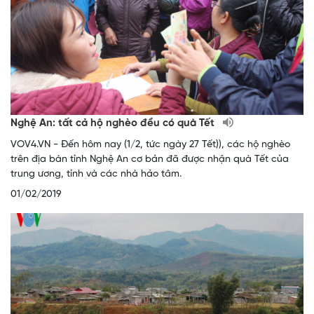
Nghệ An: tất cả hộ nghèo đều có quà Tết
VOV4.VN - Đến hôm nay (1/2, tức ngày 27 Tết)), các hộ nghèo
trên địa bàn tỉnh Nghệ An cơ bản đã được nhận quà Tết của
trung ương, tỉnh và các nhà hảo tâm.
01/02/2019