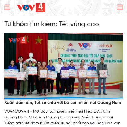
Từ khóa tìm kiếm:
Tết vùng cao
Xuân đầm ấm, Tết sẻ chia với bà con miền núi Quảng Nam
VOV4.VOV.VN - Mới đây, tại huyện miền núi Hiệp Đức, tỉnh
Quảng Nam, Cơ quan thường trú khu vực Miền Trung – Đài
Tiếng nói Việt Nam (VOV Miền Trung) phối hợp với Ban Dân vận