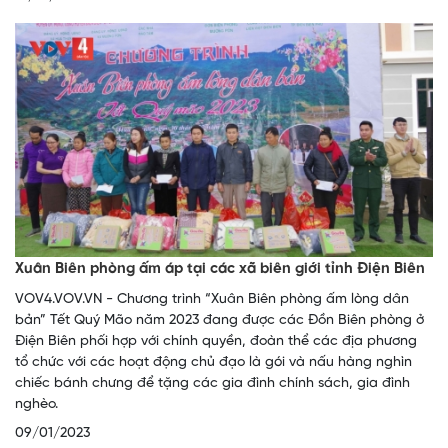
Xuân Biên phòng ấm áp tại các xã biên giới tỉnh Điện Biên
VOV4.VOV.VN - Chương trình “Xuân Biên phòng ấm lòng dân
bản” Tết Quý Mão năm 2023 đang được các Đồn Biên phòng ở
Điện Biên phối hợp với chính quyền, đoàn thể các địa phương
tổ chức với các hoạt động chủ đạo là gói và nấu hàng nghìn
chiếc bánh chưng để tặng các gia đình chính sách, gia đình
nghèo.
09/01/2023