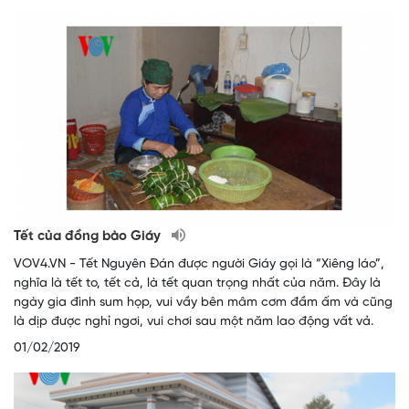
Tết của đồng bào Giáy
VOV4.VN - Tết Nguyên Đán được người Giáy gọi là “Xiêng láo”,
nghĩa là tết to, tết cả, là tết quan trọng nhất của năm. Đây là
ngày gia đình sum họp, vui vầy bên mâm cơm đầm ấm và cũng
là dịp được nghỉ ngơi, vui chơi sau một năm lao động vất vả.
01/02/2019