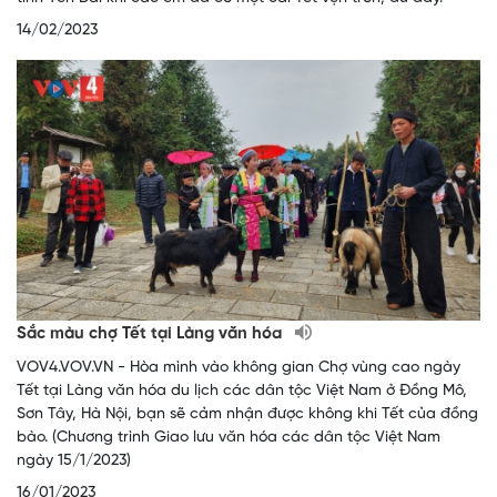
14/02/2023
Sắc màu chợ Tết tại Làng văn hóa
VOV4.VOV.VN - Hòa mình vào không gian Chợ vùng cao ngày
Tết tại Làng văn hóa du lịch các dân tộc Việt Nam ở Đồng Mô,
Sơn Tây, Hà Nội, bạn sẽ cảm nhận được không khi Tết của đồng
bào. (Chương trình Giao lưu văn hóa các dân tộc Việt Nam
ngày 15/1/2023)
16/01/2023