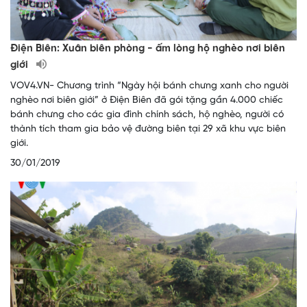
Điện Biên: Xuân biên phòng - ấm lòng hộ nghèo nơi biên
giới
VOV4.VN- Chương trình “Ngày hội bánh chưng xanh cho người
nghèo nơi biên giới” ở Điện Biên đã gói tặng gần 4.000 chiếc
bánh chưng cho các gia đình chính sách, hộ nghèo, người có
thành tích tham gia bảo vệ đường biên tại 29 xã khu vực biên
giới.
30/01/2019