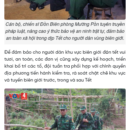
Cán bộ, chiến sĩ Đồn Biên phòng Mường Pồn tuyên truyền
pháp luật, nâng cao ý thức bảo vệ an ninh trật tự, đảm bảo
an toàn xã hội trong dịp Tết cho người dân vùng biên giới.
Để đảm bảo cho người dân khu vực biên giới đón tết vui
tươi, an toàn, các đơn vị cũng xây dựng kế hoạch, triển
khai bố trí các tổ, đội tuần tra phối hợp với chính quyền
địa phương tiến hành kiểm tra, rà soát chặt chẽ khu vực
và tuyến biên giới trước, trong và sau Tết