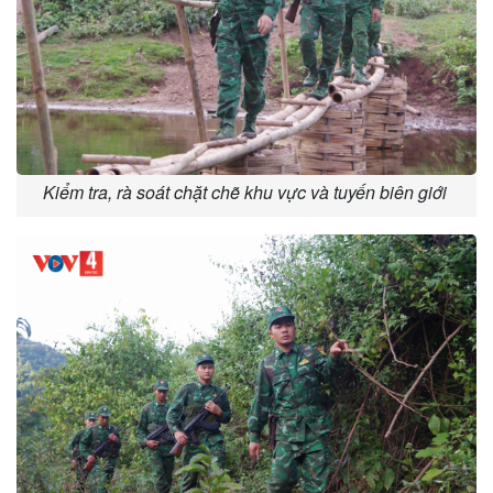
Kiểm tra, rà soát chặt chẽ khu vực và tuyến biên giới