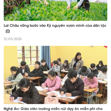
Lai Châu vững bước vào Kỷ nguyên vươn mình của dân tộc
12/03/2025
Nghệ An: Giáo viên trường miền núi dạy ôn miễn phí cho