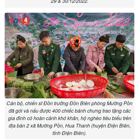
29 & 30/12/2022.
Cán bộ, chiến sĩ Đồn trưởng Đồn Biên phòng Mường Pồn
đã gói và nấu được 400 chiếc bánh chưng trao tặng các
gia đình có hoàn cảnh khó khăn, hộ nghèo tiêu biểu trên
địa bàn 2 xã Mường Pồn, Hua Thanh (huyện Điện Biên,
tỉnh Điện Biên).