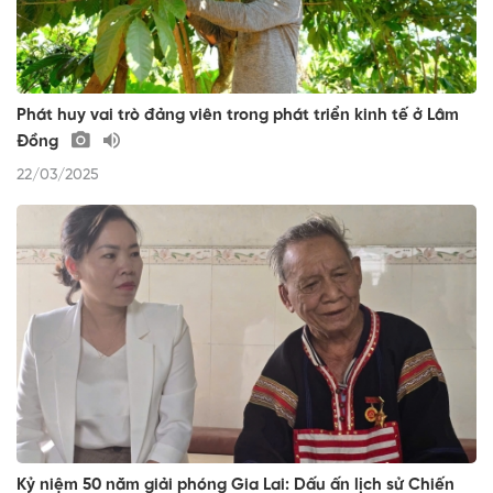
Phát huy vai trò đảng viên trong phát triển kinh tế ở Lâm
Đồng
22/03/2025
Kỷ niệm 50 năm giải phóng Gia Lai: Dấu ấn lịch sử Chiến