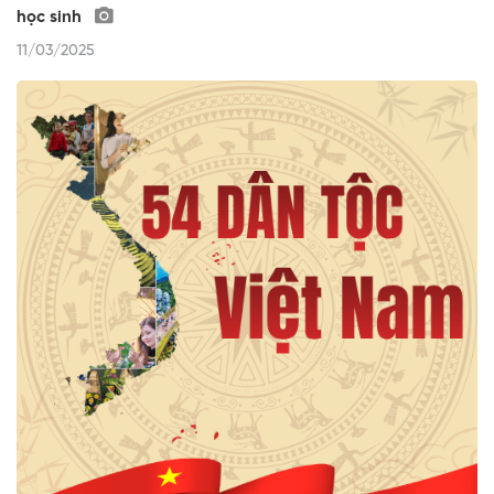
học sinh
11/03/2025