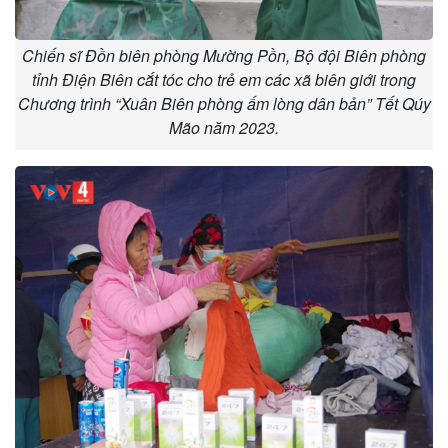
Chiến sĩ Đồn biên phòng Mường Pồn, Bộ đội Biên phòng
tỉnh Điện Biên cắt tóc cho trẻ em các xã biên giới trong
Chương trình “Xuân Biên phòng ấm lòng dân bản” Tết Qúy
Mão năm 2023.