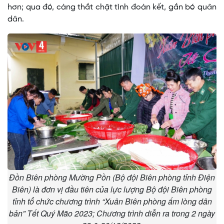
hơn; qua đó, càng thắt chặt tình đoàn kết, gắn bó quân
dân.
Đồn Biên phòng Mường Pồn (Bộ đội Biên phòng tỉnh Điện
Biên) là đơn vị đầu tiên của lực lượng Bộ đội Biên phòng
tỉnh tổ chức chương trình “Xuân Biên phòng ấm lòng dân
bản” Tết Quý Mão 2023; Chương trình diễn ra trong 2 ngày