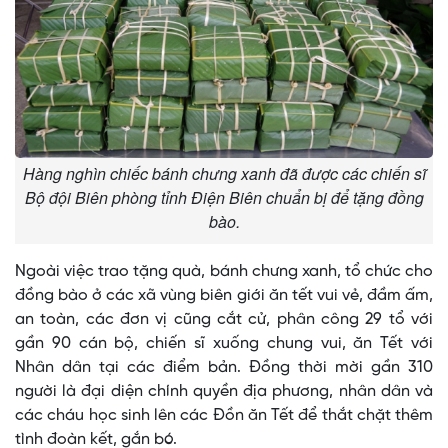
Hàng nghìn chiếc bánh chưng xanh đã được các chiến sĩ
Bộ đội Biên phòng tỉnh Điện Biên chuẩn bị để tặng đồng
bào.
Ngoài việc trao tặng quà, bánh chưng xanh, tổ chức cho
đồng bào ở các xã vùng biên giới ăn tết vui vẻ, đầm ấm,
an toàn, các đơn vị cũng cắt cử, phân công 29 tổ với
gần 90 cán bộ, chiến sĩ xuống chung vui, ăn Tết với
Nhân dân tại các điểm bản. Đồng thời mời gần 310
người là đại diện chính quyền địa phương, nhân dân và
các cháu học sinh lên các Đồn ăn Tết để thắt chặt thêm
tình đoàn kết, gắn bó.