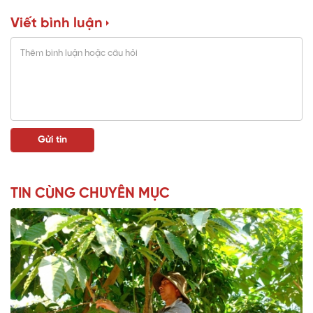
Viết bình luận
TIN CÙNG CHUYÊN MỤC