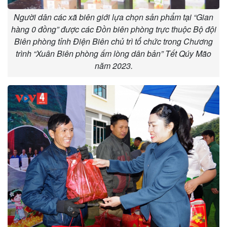
Người dân các xã biên giới lựa chọn sản phẩm tại “Gian
hàng 0 đồng” được các Đồn biên phòng trực thuộc Bộ đội
Biên phòng tỉnh Điện Biên chủ trì tổ chức trong Chương
trình “Xuân Biên phòng ấm lòng dân bản” Tết Qúy Mão
năm 2023.