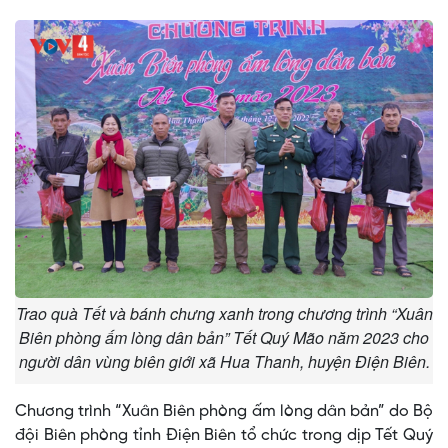
Trao quà Tết và bánh chưng xanh trong chương trình “Xuân
Biên phòng ấm lòng dân bản” Tết Quý Mão năm 2023 cho
người dân vùng biên giới xã Hua Thanh, huyện Điện Biên.
Chương trình “Xuân Biên phòng ấm lòng dân bản” do Bộ
đội Biên phòng tỉnh Điện Biên tổ chức trong dịp Tết Quý