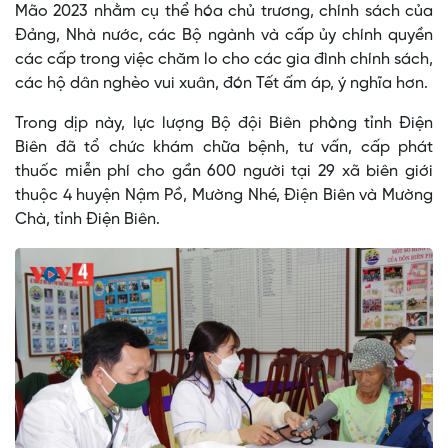
Mão 2023 nhằm cụ thể hóa chủ trương, chính sách của
Đảng, Nhà nước, các Bộ ngành và cấp ủy chính quyền
các cấp trong việc chăm lo cho các gia đình chính sách,
các hộ dân nghèo vui xuân, đón Tết ấm áp, ý nghĩa hơn.
Trong dịp này, lực lượng Bộ đội Biên phòng tỉnh Điện
Biên đã tổ chức khám chữa bệnh, tư vấn, cấp phát
thuốc miễn phí cho gần 600 người tại 29 xã biên giới
thuộc 4 huyện Nậm Pồ, Mường Nhé, Điện Biên và Mường
Chà, tỉnh Điện Biên.