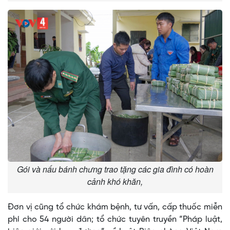
Gói và nấu bánh chưng trao tặng các gia đình có hoàn
cảnh khó khăn,
Đơn vị cũng tổ chức khám bệnh, tư vấn, cấp thuốc miễn
phí cho 54 người dân; tổ chức tuyên truyền “Pháp luật,