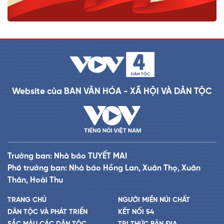
Website của BAN VĂN HÓA - XÃ HỘI VÀ DÂN TỘC
Trưởng ban: Nhà báo TUYẾT MAI
Phó trưởng ban: Nhà báo Hồng Lan, Xuân Thọ, Xuân
Thân, Hoài Thu
TRANG CHỦ
NGƯỜI MIỀN NÚI CHẤT
DÂN TỘC VÀ PHÁT TRIỂN
KẾT NỐI 54