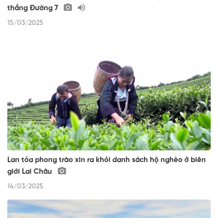
thắng Đường 7
15/03/2025
Lan tỏa phong trào xin ra khỏi danh sách hộ nghèo ở biên
giới Lai Châu
14/03/2025