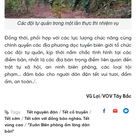
Các đội tự quản trong một lần thực thi nhiệm vụ
Đồng thời, phối hợp với các lực lượng chức năng cùng
chính quyền các địa phương dọc tuyến biên giới tổ chức
các đội tự quản, kịp thời nắm chắc tình hình tại các
điểm bản, nhất là các địa bàn trọng điểm liên quan đến
trật tự xã hội, an ninh biên phòng, các loại tội
phạm... đảm bảo cho người dân đón tết vui tươi, đầm
ấm, an toàn./.
Vũ Lợi/VOV Tây Bắc
Tags:
Tết nguyên đán
Tết cổ truyền
Tết sớm
Tết sớm với đồng bào nghèo. Tết
vùng cao
“Xuân Biên phòng ấm lòng dân
bản”