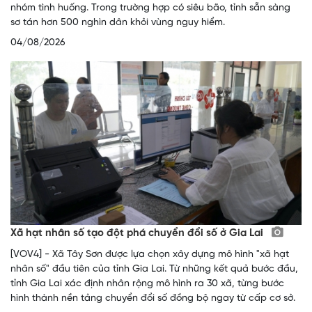
nhóm tình huống. Trong trường hợp có siêu bão, tỉnh sẵn sàng
sơ tán hơn 500 nghìn dân khỏi vùng nguy hiểm.
04/08/2026
Xã hạt nhân số tạo đột phá chuyển đổi số ở Gia Lai
[VOV4] - Xã Tây Sơn được lựa chọn xây dựng mô hình "xã hạt
nhân số" đầu tiên của tỉnh Gia Lai. Từ những kết quả bước đầu,
tỉnh Gia Lai xác định nhân rộng mô hình ra 30 xã, từng bước
hình thành nền tảng chuyển đổi số đồng bộ ngay từ cấp cơ sở.