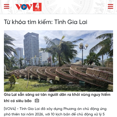
Từ khóa tìm kiếm:
Tỉnh Gia Lai
Gia Lai sẵn sàng sơ tán người dân ra khỏi vùng nguy hiểm
khi có siêu bão
[VOV4] - Tỉnh Gia Lai đã xây dựng Phương án chủ động ứng
phó thiên tai năm 2026, với 10 kịch bản để chủ động xử lý 5