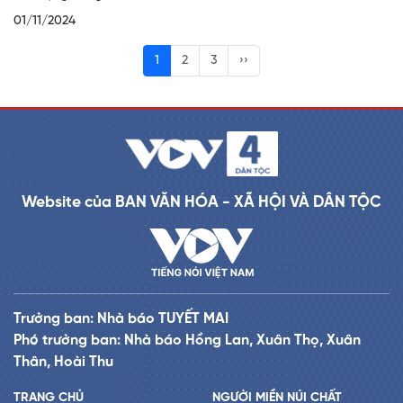
01/11/2024
1
2
3
››
Website của BAN VĂN HÓA - XÃ HỘI VÀ DÂN TỘC
Trưởng ban: Nhà báo TUYẾT MAI
Phó trưởng ban: Nhà báo Hồng Lan, Xuân Thọ, Xuân
Thân, Hoài Thu
TRANG CHỦ
NGƯỜI MIỀN NÚI CHẤT