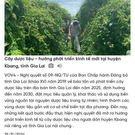
Cây dược liệu - hướng phát triển kinh tế mới tại huyện
Kbang, tỉnh Gia Lai
VOV4 - Nghị quyết số 09-NQ/TU của Ban Chấp hành Đảng bộ
tỉnh Gia Lai (khóa XV) năm 2019 về bảo tồn và phát triển cây
dược liệu trên địa bàn tỉnh Gia Lai đến năm 2025, định hướng
đến năm 2030, đặt mục tiêu quản lý, khai thác và sử dụng bền
vững nguồn tài nguyên dược liệu trong tự nhiên; hình thành các
vùng dược liệu gắn với cơ sở chế biến tại địa phương. Đến nay,
những kết quả bước đầu thực hiện nghị quyết đã mở ra hướng
phát triển kinh tế từ cây dược liệu cho người dân huyện Kbang
nói riêng và tỉnh Gia Lai nói chung .
15/11/2024