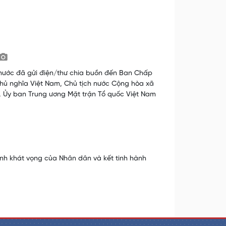
 nước đã gửi điện/thư chia buồn đến Ban Chấp
hủ nghĩa Việt Nam, Chủ tịch nước Cộng hòa xã
, Ủy ban Trung ương Mặt trận Tổ quốc Việt Nam
tinh khát vọng của Nhân dân và kết tinh hành