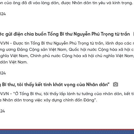
n của ông đã đi vào lòng dân, được Nhân dân tin yêu và kính trọng.
024
c gửi điện chia buồn Tổng Bí thư Nguyễn Phú Trọng từ trần
.VN - Được tin Tổng Bí thư Nguyễn Phú Trọng từ trần, lãnh đạo các
ng ương Đảng Cộng sản Việt Nam, Quốc hội nước Cộng hòa xã hội c
nghĩa Việt Nam, Chính phủ nước Cộng hòa xã hội chủ nghĩa Việt Nam
dân Việt Nam.
024
 Bí thư, tôi thấy kết tinh khát vọng của Nhân dân”
.VN - “Ở Tổng Bí thư, tôi thấy lấp lánh tư tưởng của nhân dân, kết 
 Nhân dân trong việc xây dựng chỉnh đốn Đảng”.
024