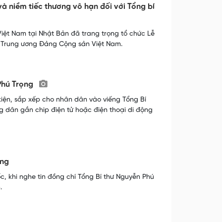
và niềm tiếc thương vô hạn đối với Tổng bí
iệt Nam tại Nhật Bản đã trang trọng tổ chức Lễ
h Trung ương Đảng Cộng sản Việt Nam.
 Phú Trọng
kiện, sắp xếp cho nhân dân vào viếng Tổng Bí
g dân gắn chip điện tử hoặc điện thoại di động
ọng
 khi nghe tin đồng chí Tổng Bí thư Nguyễn Phú
.