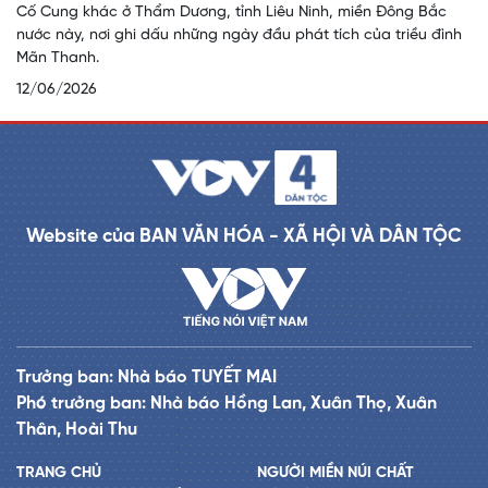
Cố Cung khác ở Thẩm Dương, tỉnh Liêu Ninh, miền Đông Bắc
nước này, nơi ghi dấu những ngày đầu phát tích của triều đình
Mãn Thanh.
12/06/2026
Website của BAN VĂN HÓA - XÃ HỘI VÀ DÂN TỘC
Trưởng ban: Nhà báo TUYẾT MAI
Phó trưởng ban: Nhà báo Hồng Lan, Xuân Thọ, Xuân
Thân, Hoài Thu
TRANG CHỦ
NGƯỜI MIỀN NÚI CHẤT