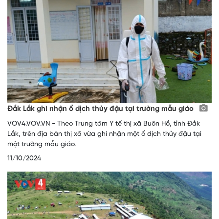
Đắk Lắk ghi nhận ổ dịch thủy đậu tại trường mẫu giáo
VOV4.VOV.VN - Theo Trung tâm Y tế thị xã Buôn Hồ, tỉnh Đắk
Lắk, trên địa bàn thị xã vừa ghi nhận một ổ dịch thủy đậu tại
một trường mẫu giáo.
11/10/2024