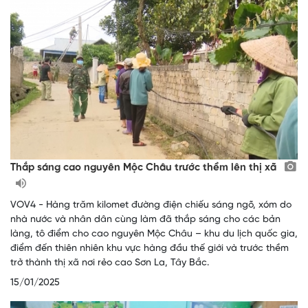
Thắp sáng cao nguyên Mộc Châu trước thềm lên thị xã
VOV4 - Hàng trăm kilomet đường điện chiếu sáng ngõ, xóm do
nhà nước và nhân dân cùng làm đã thắp sáng cho các bản
làng, tô điểm cho cao nguyên Mộc Châu – khu du lịch quốc gia,
điểm đến thiên nhiên khu vực hàng đầu thế giới và trước thềm
trở thành thị xã nơi rẻo cao Sơn La, Tây Bắc.
15/01/2025