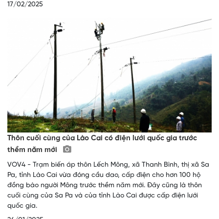
17/02/2025
Thôn cuối cùng của Lào Cai có điện lưới quốc gia trước
thềm năm mới
VOV4 - Trạm biến áp thôn Lếch Mông, xã Thanh Bình, thị xã Sa
Pa, tỉnh Lào Cai vừa đóng cầu dao, cấp điện cho hơn 100 hộ
đồng bào người Mông trước thềm năm mới. Đây cũng là thôn
cuối cùng của Sa Pa và của tỉnh Lào Cai được cấp điện lưới
quốc gia.