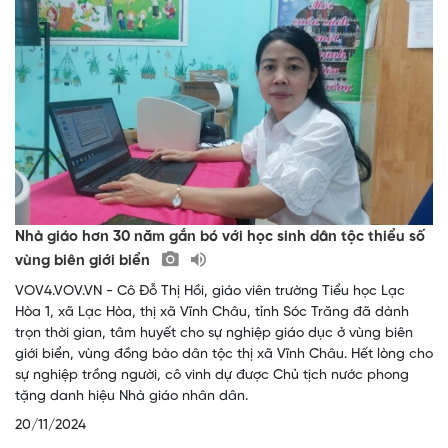
Nhà giáo hơn 30 năm gắn bó với học sinh dân tộc thiểu số
vùng biên giới biển
VOV4.VOV.VN - Cô Đỗ Thị Hồi, giáo viên trường Tiểu học Lạc
Hòa 1, xã Lạc Hòa, thị xã Vĩnh Châu, tỉnh Sóc Trăng đã dành
trọn thời gian, tâm huyết cho sự nghiệp giáo dục ở vùng biên
giới biển, vùng đồng bào dân tộc thị xã Vĩnh Châu. Hết lòng cho
sự nghiệp trồng người, cô vinh dự được Chủ tịch nước phong
tặng danh hiệu Nhà giáo nhân dân.
20/11/2024