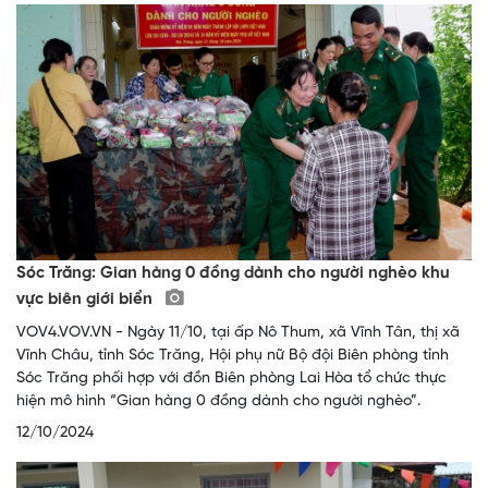
Sóc Trăng: Gian hàng 0 đồng dành cho người nghèo khu
vực biên giới biển
VOV4.VOV.VN - Ngày 11/10, tại ấp Nô Thum, xã Vĩnh Tân, thị xã
Vĩnh Châu, tỉnh Sóc Trăng, Hội phụ nữ Bộ đội Biên phòng tỉnh
Sóc Trăng phối hợp với đồn Biên phòng Lai Hòa tổ chức thực
hiện mô hình “Gian hàng 0 đồng dành cho người nghèo”.
12/10/2024