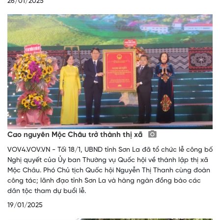
26/01/2025
Cao nguyên Mộc Châu trở thành thị xã
VOV4.VOV.VN - Tối 18/1, UBND tỉnh Sơn La đã tổ chức lễ công bố
Nghị quyết của Ủy ban Thường vụ Quốc hội về thành lập thị xã
Mộc Châu. Phó Chủ tịch Quốc hội Nguyễn Thị Thanh cùng đoàn
công tác; lãnh đạo tỉnh Sơn La và hàng ngàn đồng bào các
dân tộc tham dự buổi lễ.
19/01/2025