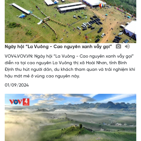
Ngày hội “La Vuông - Cao nguyên xanh vẫy gọi”
VOV4.VOV.VN: Ngày hội “La Vuông - Cao nguyên xanh vẫy gọi”
diễn ra tại cao nguyên La Vuông thị xã Hoài Nhơn, tỉnh Bình
Định thu hút người dân, du khách tham quan và trải nghiệm khí
hậu mát mẻ ở vùng cao nguyên này.
01/09/2024