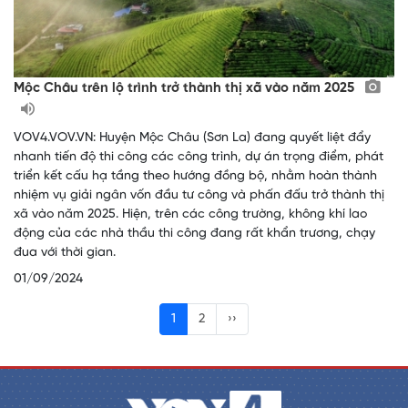
Mộc Châu trên lộ trình trở thành thị xã vào năm 2025
VOV4.VOV.VN: Huyện Mộc Châu (Sơn La) đang quyết liệt đẩy
nhanh tiến độ thi công các công trình, dự án trọng điểm, phát
triển kết cấu hạ tầng theo hướng đồng bộ, nhằm hoàn thành
nhiệm vụ giải ngân vốn đầu tư công và phấn đấu trở thành thị
xã vào năm 2025. Hiện, trên các công trường, không khí lao
động của các nhà thầu thi công đang rất khẩn trương, chạy
đua với thời gian.
01/09/2024
1
2
››