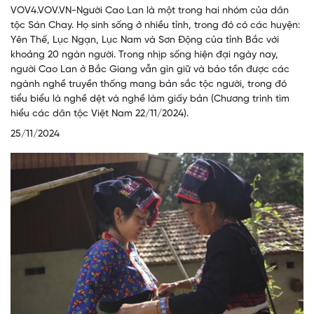
VOV4.VOV.VN-Người Cao Lan là một trong hai nhóm của dân
tộc Sán Chay. Họ sinh sống ở nhiều tỉnh, trong đó có các huyện:
Yên Thế, Lục Ngạn, Lục Nam và Sơn Động của tỉnh Bắc với
khoảng 20 ngàn người. Trong nhịp sống hiện đại ngày nay,
người Cao Lan ở Bắc Giang vẫn gìn giữ và bảo tồn được các
ngành nghề truyền thống mang bản sắc tộc người, trong đó
tiểu biểu là nghề dệt và nghề làm giấy bản (Chương trình tìm
hiểu các dân tộc Việt Nam 22/11/2024).
25/11/2024