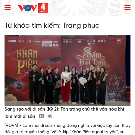
Từ khóa tìm kiếm:
Trang phục
Sáng tạo với di sản (Kỳ 2): Tôn trọng chủ thể văn hóa khi
làm mới di sản
[VOV4] - Làm mới di sản không đồng nghĩa với việc tùy tiện thay
đổi giá trị truyền thống. Với ê-kíp "Khăn Piêu ngoại truyện", sự