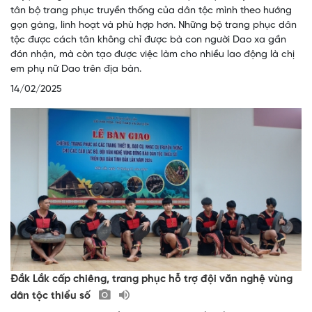
tân bộ trang phục truyền thống của dân tộc mình theo hướng
gọn gàng, linh hoạt và phù hợp hơn. Những bộ trang phục dân
tộc được cách tân không chỉ được bà con người Dao xa gần
đón nhận, mà còn tạo được việc làm cho nhiều lao động là chị
em phụ nữ Dao trên địa bàn.
14/02/2025
Đắk Lắk cấp chiêng, trang phục hỗ trợ đội văn nghệ vùng
dân tộc thiểu số