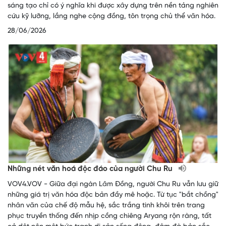
sáng tạo chỉ có ý nghĩa khi được xây dựng trên nền tảng nghiên
cứu kỹ lưỡng, lắng nghe cộng đồng, tôn trọng chủ thể văn hóa.
28/06/2026
Những nét văn hoá độc đáo của người Chu Ru
VOV4.VOV - Giữa đại ngàn Lâm Đồng, người Chu Ru vẫn lưu giữ
những giá trị văn hóa độc bản đầy mê hoặc. Từ tục "bắt chồng"
nhân văn của chế độ mẫu hệ, sắc trắng tinh khôi trên trang
phục truyền thống đến nhịp cồng chiêng Aryang rộn ràng, tất