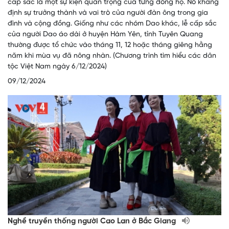
cấp sắc là một sự kiện quan trọng của từng dòng họ. Nó khẳng
định sự trưởng thành và vai trò của người đàn ông trong gia
đình và cộng đồng. Giống như các nhóm Dao khác, lễ cấp sắc
của người Dao áo dài ở huyện Hàm Yên, tỉnh Tuyên Quang
thường được tổ chức vào tháng 11, 12 hoặc tháng giêng hằng
năm khi mùa vụ đã nông nhàn. (Chương trình tìm hiểu các dân
tộc Việt Nam ngày 6/12/2024)
09/12/2024
Nghề truyền thống người Cao Lan ở Bắc Giang