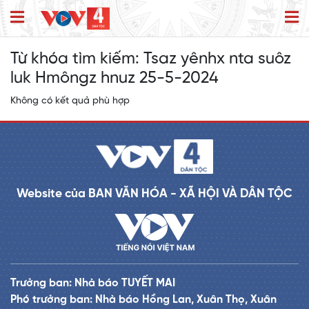
Từ khóa tìm kiếm:
Tsaz yênhx nta suôz
luk Hmôngz hnuz 25-5-2024
Không có kết quả phù hợp
Website của BAN VĂN HÓA - XÃ HỘI VÀ DÂN TỘC
Trưởng ban: Nhà báo TUYẾT MAI
Phó trưởng ban: Nhà báo Hồng Lan, Xuân Thọ, Xuân