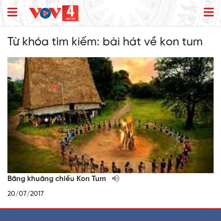
Từ khóa tìm kiếm:
bài hát về kon tum
Bâng khuâng chiều Kon Tum
20/07/2017