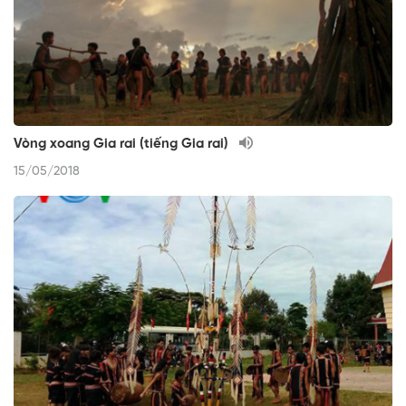
Vòng xoang Gia rai (tiếng Gia rai)
15/05/2018