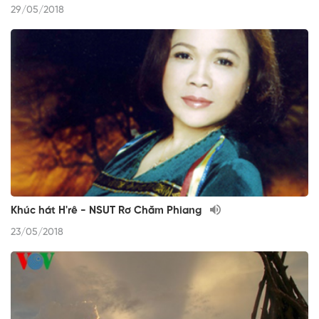
29/05/2018
Khúc hát H'rê - NSUT Rơ Chăm Phiang
23/05/2018