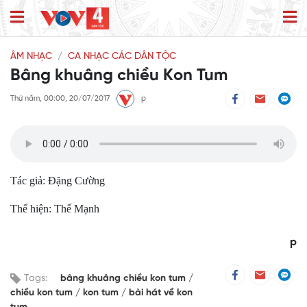
ÂM NHẠC
CA NHẠC CÁC DÂN TỘC
Bâng khuâng chiều Kon Tum
Thứ năm, 00:00, 20/07/2017
p
Tác giả: Đặng Cường
Thể hiện: Thế Mạnh
p
Tags:
bâng khuâng chiều kon tum
chiều kon tum
kon tum
bài hát về kon