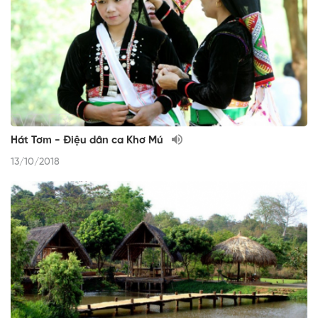
Hát Tơm - Điệu dân ca Khơ Mú
13/10/2018