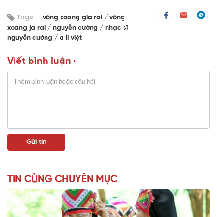
Tags:
vòng xoang gia rai
vòng
xoang ja rai
nguyễn cường
nhạc sĩ
nguyễn cường
a li việt
Viết bình luận
TIN CÙNG CHUYÊN MỤC