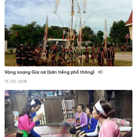
Vòng xoang Gia rai (bản tiếng phổ thông)
15/05/2018