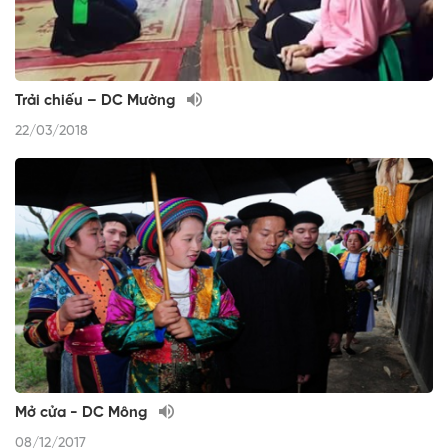
Trải chiếu – DC Mường
22/03/2018
Mở cửa - DC Mông
08/12/2017