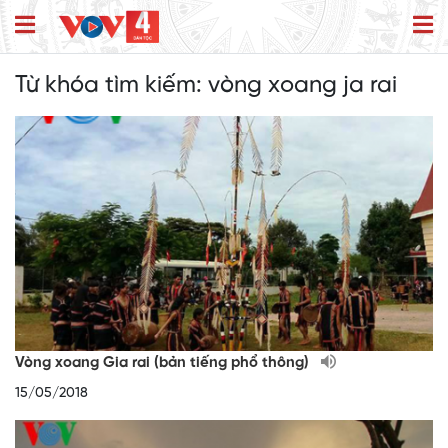
Từ khóa tìm kiếm:
vòng xoang ja rai
Vòng xoang Gia rai (bản tiếng phổ thông)
15/05/2018