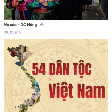
Mở cửa - DC Mông
08/12/2017