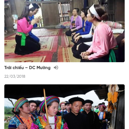
Trải chiếu – DC Mường
22/03/2018