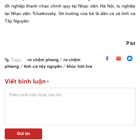
tốt nghiệp thanh nhạc chính quy tại Nhạc viện Hà Nội, tu nghiệp
tại Nhạc viện Tchaikovsky. Sở trường của bà là dân ca và tình ca
Tây Nguyên.
P bt
Tags:
rơ chăm pheng
rơ chăm
phiang
tình ca tây nguyên
khúc hát hre
Viết bình luận