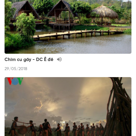
Chim cu gáy - DC Ê đê
29/05/2018