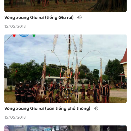
Vòng xoang Gia rai (tiếng Gia rai)
15/05/2018
Vòng xoang Gia rai (bản tiếng phổ thông)
15/05/2018