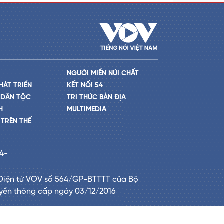
NGƯỜI MIỀN NÚI CHẤT
HÁT TRIỂN
KẾT NỐI 54
 DÂN TỘC
TRI THỨC BẢN ĐỊA
H
MULTIMEDIA
TRÊN THẾ
24-
Điện tử VOV số 564/GP-BTTTT của Bộ
uyền thông cấp ngày 03/12/2016