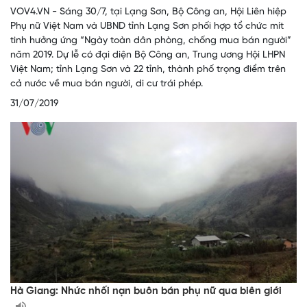
VOV4.VN - Sáng 30/7, tại Lạng Sơn, Bộ Công an, Hội Liên hiệp
Phụ nữ Việt Nam và UBND tỉnh Lạng Sơn phối hợp tổ chức mít
tinh hưởng ứng “Ngày toàn dân phòng, chống mua bán người”
năm 2019. Dự lễ có đại diện Bộ Công an, Trung ương Hội LHPN
Việt Nam; tỉnh Lạng Sơn và 22 tỉnh, thành phố trọng điểm trên
cả nước về mua bán người, di cư trái phép.
31/07/2019
Hà Giang: Nhức nhối nạn buôn bán phụ nữ qua biên giới