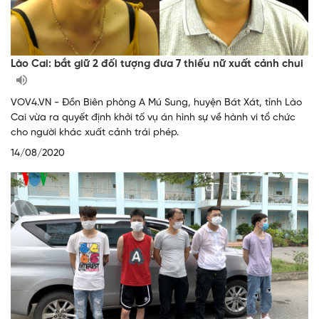
Lào Cai: bắt giữ 2 đối tượng đưa 7 thiếu nữ xuất cảnh chui
VOV4.VN - Đồn Biên phòng A Mú Sung, huyện Bát Xát, tỉnh Lào
Cai vừa ra quyết định khởi tố vụ án hình sự về hành vi tổ chức
cho người khác xuất cảnh trái phép.
14/08/2020