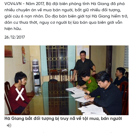
VOV4.VN - Năm 2017, Bộ đội biên phòng tỉnh Hà Giang đã phá
nhiều chuyên án về mua bán người, bắt giữ nhiều đối tượng,
giải cứu 6 nạn nhân. Do địa bàn biên giới tại Hà Giang hiểm trở,
dân cư thưa thớt, nguy cơ người bị lừa bán qua biên giới vẫn
hiện hữu.
26/12/2017
Hà Giang bắt đối tượng bị truy nã về tội mua, bán người