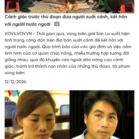
Cảnh giác trước thủ đoạn đưa người xuất cảnh, kết hôn
với người nước ngoài
VOV4.VOV.VN - Thời gian qua, vùng biên giới Sơn La xuất hiện
tình trạng công dân trên địa bàn xuất cảnh để kết hôn với
người nước ngoài. Qua trình báo của các gia đình và việc nắm
tình hình của cơ quan chức năng, nhiều trường hợp tương đối
giống nhau, qua đó khuyến cáo người dân nâng cao cảnh
giác, tránh trở thành nạn nhân của những thủ đoạn, tội phạm
vùng biên.
12/12/2024