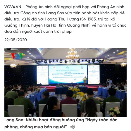
VOV4.VN - Phòng An ninh đối ngoại phối hợp với Phòng An ninh
điều tra Công an tỉnh Lạng Sơn vừa tiến hành bắt khẩn cấp để
điều tra, xử lý đối với Hoàng Thu Hương (SN 1983, trú tại xã
Quảng Thịnh, huyện Hải Hà, tỉnh Quảng Ninh) về hành vi tổ chức
đưa dẫn người xuất cảnh trái phép.
22/05/2020
Lạng Sơn: Nhiều hoạt động hưởng ứng “Ngày toàn dân
phòng, chống mua bán người”