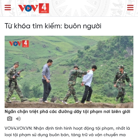
Từ khóa tìm kiếm:
buôn người
Ngăn chặn triệt phá các đường dây tội phạm nơi biên giới
VOV4.VOV.VN: Nhận định tình hình hoạt động tội phạm, nhất là
loại tội phạm sử dụng buôn bán, tàng trữ và vận chuyển ma