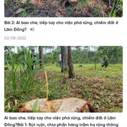
Bài 2: Ai bao che, tiếp tay cho việc phá rừng, chiếm đất ở
Lâm Đồng?
02/08/2022
Ai bao che, tiếp tay cho việc phá rừng, chiếm đất ở Lâm
Đồng?Bài 1: Rút ruột, chia phần hàng trăm ha rừng thông