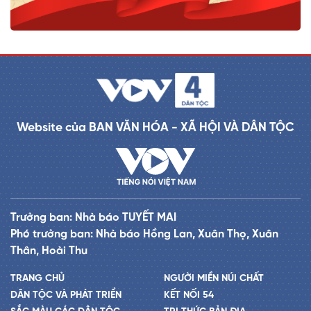
Website của BAN VĂN HÓA - XÃ HỘI VÀ DÂN TỘC
Trưởng ban: Nhà báo TUYẾT MAI
Phó trưởng ban: Nhà báo Hồng Lan, Xuân Thọ, Xuân
Thân, Hoài Thu
TRANG CHỦ
NGƯỜI MIỀN NÚI CHẤT
DÂN TỘC VÀ PHÁT TRIỂN
KẾT NỐI 54