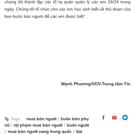
chúng tôi thành lập các tổ tự quản quản lý các em 24/24 trong
ngày. Chúng tôi tổ chức cho các em học sinh biết về thủ đoạn của
bọn buôn bán người để các em được biết”.
Mạnh Phương/VOV-Trung tâm Tin
Tags:
mua bán người
buôn bán phụ
nữ
tội phạm mua bán người
buôn người
mua bán người sang trung quốc
lừa