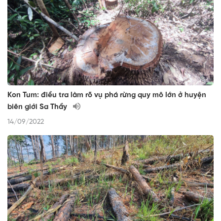
Kon Tum: điều tra làm rõ vụ phá rừng quy mô lớn ở huyện
biên giới Sa Thầy
14/09/2022