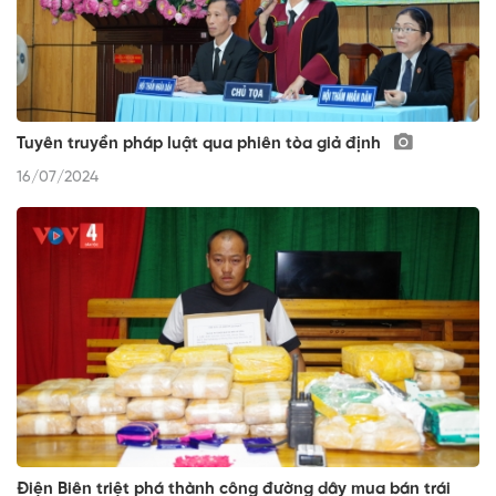
Tuyên truyền pháp luật qua phiên tòa giả định
16/07/2024
Điện Biên triệt phá thành công đường dây mua bán trái