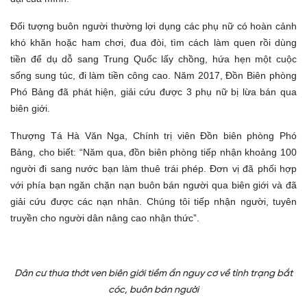
Đối tượng buôn người thường lợi dụng các phụ nữ có hoàn cảnh
khó khăn hoặc ham chơi, đua đòi, tìm cách làm quen rồi dùng
tiền để dụ dỗ sang Trung Quốc lấy chồng, hứa hẹn một cuộc
sống sung túc, đi làm tiền công cao. Năm 2017, Đồn Biên phòng
Phó Bảng đã phát hiện, giải cứu được 3 phụ nữ bị lừa bán qua
biên giới.
Thượng Tá Hà Văn Nga, Chính trị viên Đồn biên phòng Phó
Bảng, cho biết: “Năm qua, đồn biên phòng tiếp nhận khoảng 100
người đi sang nước bạn làm thuê trái phép. Đơn vị đã phối hợp
với phía bạn ngăn chặn nạn buôn bán người qua biên giới và đã
giải cứu được các nạn nhân. Chúng tôi tiếp nhận người, tuyên
truyền cho người dân nâng cao nhận thức”.
Dân cư thưa thớt ven biên giới tiềm ẩn nguy cơ về tình trạng bắt
cóc, buôn bán người