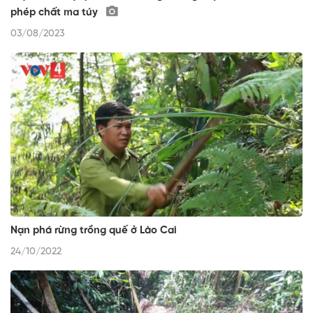
phép chất ma túy
03/08/2023
Nạn phá rừng trồng quế ở Lào Cai
24/10/2022