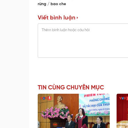
rừng
bao che
Viết bình luận
TIN CÙNG CHUYÊN MỤC