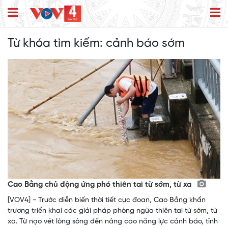
Từ khóa tìm kiếm:
cảnh báo sớm
Cao Bằng chủ động ứng phó thiên tai từ sớm, từ xa
[VOV4] - Trước diễn biến thời tiết cực đoan, Cao Bằng khẩn
trương triển khai các giải pháp phòng ngừa thiên tai từ sớm, từ
xa. Từ nạo vét lòng sông đến nâng cao năng lực cảnh báo, tỉnh