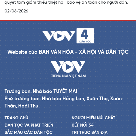
quyết tâm giảm thiểu thiệt hại, bảo vệ an toàn cho người dân.
02/06/2026
Website của BAN VĂN HÓA - XÃ HỘI VÀ DÂN TỘC
Trưởng ban: Nhà báo TUYẾT MAI
Phó trưởng ban: Nhà báo Hồng Lan, Xuân Thọ, Xuân
Thân, Hoài Thu
TRANG CHỦ
NGƯỜI MIỀN NÚI CHẤT
DÂN TỘC VÀ PHÁT TRIỂN
KẾT NỐI 54
SẮC MÀU CÁC DÂN TỘC
TRI THỨC BẢN ĐỊA