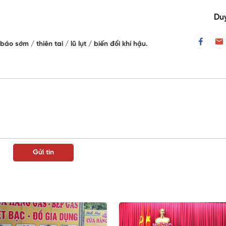
Duy
 báo sớm
thiên tai
lũ lụt
biến đổi khí hậu.