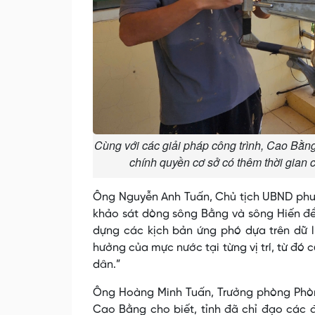
Cùng với các giải pháp công trình, Cao Bằn
chính quyền cơ sở có thêm thời gian ch
Ông Nguyễn Anh Tuấn, Chủ tịch UBND phườ
khảo sát dòng sông Bằng và sông Hiến để
dựng các kịch bản ứng phó dựa trên dữ li
hưởng của mực nước tại từng vị trí, từ đó 
dân.”
Ông Hoàng Minh Tuấn, Trưởng phòng Phòng 
Cao Bằng cho biết, tỉnh đã chỉ đạo các đ