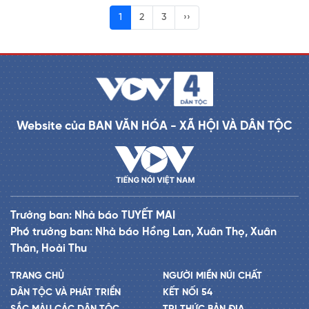
1
2
3
››
Website của BAN VĂN HÓA - XÃ HỘI VÀ DÂN TỘC
Trưởng ban: Nhà báo TUYẾT MAI
Phó trưởng ban: Nhà báo Hồng Lan, Xuân Thọ, Xuân
Thân, Hoài Thu
TRANG CHỦ
NGƯỜI MIỀN NÚI CHẤT
DÂN TỘC VÀ PHÁT TRIỂN
KẾT NỐI 54