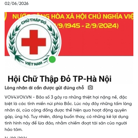
02/06/2026
Lòng nhân ái cần được gửi đúng chỗ
VOV4.VOV.VN - Bão số 3 gây ra những thiệt hại nặng nề, đặc
biệt là các tỉnh miền núi phía Bắc. Lúc này đây những tấm lòng
nhân ái, của cộng đồng được thể hiện qua hoạt động quyên
góp, ủng hộ. Tuy nhiên, đáng buồn thay, có những kẻ lợi dụng
tình hình này để lừa đảo, nhằm chiếm đoạt tài sản của người
hảo tâm.