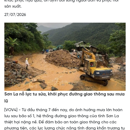
khắc phục hậu quả, ổn định đời sống người dân và phục hồi
sản xuất.
27/07/2026
Sơn La nỗ lực tu sửa, khôi phục đường giao thông sau mưa
lũ
[VOV4] - Từ đầu tháng 7 đến nay, do ảnh hưởng mưa lớn hoàn
lưu sau bão số 1, hệ thống đường giao thông của tỉnh Sơn La
thiệt hại nặng nề. Để đảm bảo an toàn giao thông cho các
phương tiện, các lực lượng chức năng tỉnh đang khẩn trương tu