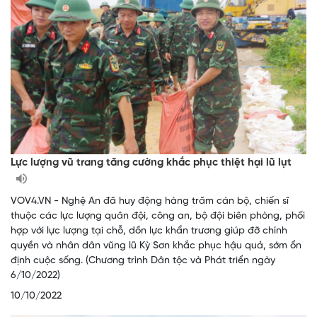
Lực lượng vũ trang tăng cường khắc phục thiệt hại lũ lụt
VOV4.VN - Nghệ An đã huy động hàng trăm cán bộ, chiến sĩ
thuộc các lực lượng quân đội, công an, bộ đội biên phòng, phối
hợp với lực lượng tại chỗ, dồn lực khẩn trương giúp đỡ chính
quyền và nhân dân vũng lũ Kỳ Sơn khắc phục hậu quả, sớm ổn
định cuộc sống. (Chương trình Dân tộc và Phát triển ngày
6/10/2022)
10/10/2022