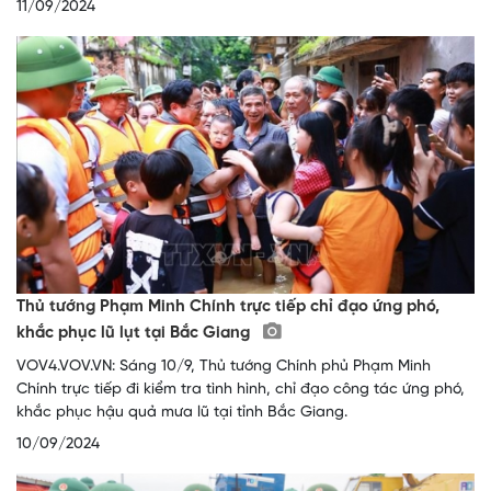
11/09/2024
Thủ tướng Phạm Minh Chính trực tiếp chỉ đạo ứng phó,
khắc phục lũ lụt tại Bắc Giang
VOV4.VOV.VN: Sáng 10/9, Thủ tướng Chính phủ Phạm Minh
Chính trực tiếp đi kiểm tra tình hình, chỉ đạo công tác ứng phó,
khắc phục hậu quả mưa lũ tại tỉnh Bắc Giang.
10/09/2024