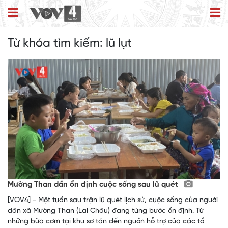
Từ khóa tìm kiếm:
lũ lụt
Mường Than dần ổn định cuộc sống sau lũ quét
[VOV4] - Một tuần sau trận lũ quét lịch sử, cuộc sống của người
dân xã Mường Than (Lai Châu) đang từng bước ổn định. Từ
những bữa cơm tại khu sơ tán đến nguồn hỗ trợ của các tổ