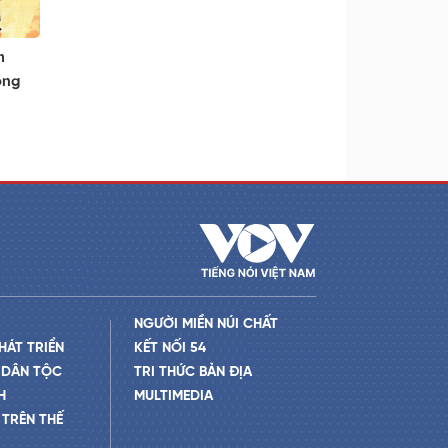
m
ông
NGƯỜI MIỀN NÚI CHẤT
HÁT TRIỂN
KẾT NỐI 54
 DÂN TỘC
TRI THỨC BẢN ĐỊA
H
MULTIMEDIA
TRÊN THẾ