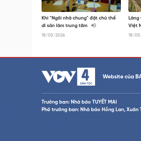
Khi "Ngôi nhà chung" đặt chủ thể
Làng 
di sản làm trung tâm
Việt 
18/05/2026
18/05
Website của B
Trưởng ban: Nhà báo TUYẾT MAI
Phó trưởng ban: Nhà báo Hồng Lan, Xuân 