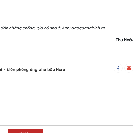
 dân chằng chống, gia cố nhà ở. Ảnh: baoquangbinh.vn
Thu Hoà
ụt
biên phòng ứng phó bão Noru