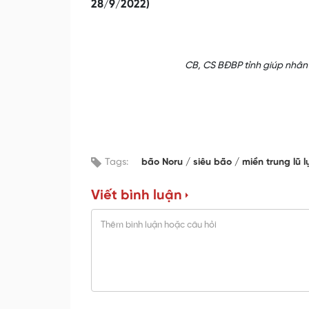
28/9/2022)
CB, CS BĐBP tỉnh giúp nhân
Tags:
bão Noru
siêu bão
miền trung lũ l
Viết bình luận