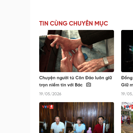
TIN CÙNG CHUYÊN MỤC
Chuyện người tù Côn Đảo luôn giữ
Đồng 
trọn niềm tin với Bác
Giữ m
19/05/2026
19/05