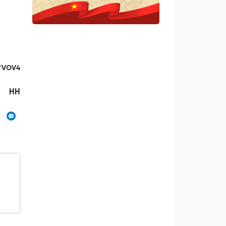
/VOV4
HH