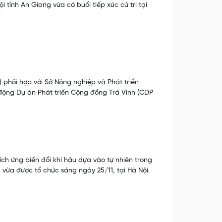
tỉnh An Giang vừa có buổi tiếp xúc cử tri tại
) phối hợp với Sở Nông nghiệp và Phát triển
 động Dự án Phát triển Cộng đồng Trà Vinh (CDP
ch ứng biến đổi khí hậu dựa vào tự nhiên trong
vừa được tổ chức sáng ngày 25/11, tại Hà Nội.