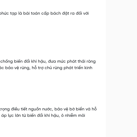
 phức tạp là bài toán cấp bách đặt ra đối với
chống biến đổi khí hậu, đưa mức phát thải ròng
 bảo vệ rừng, hỗ trợ chủ rừng phát triển kinh
rọng điều tiết nguồn nước, bảo vệ bờ biển và hỗ
 áp lực lớn từ biến đổi khí hậu, ô nhiễm môi