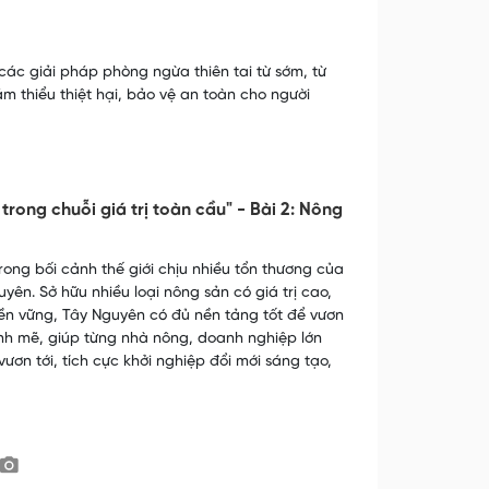
 các giải pháp phòng ngừa thiên tai từ sớm, từ
m thiểu thiệt hại, bảo vệ an toàn cho người
ong chuỗi giá trị toàn cầu" - Bài 2: Nông
ong bối cảnh thế giới chịu nhiều tổn thương của
yên. Sở hữu nhiều loại nông sản có giá trị cao,
bền vững, Tây Nguyên có đủ nền tảng tốt để vươn
ạnh mẽ, giúp từng nhà nông, doanh nghiệp lớn
ươn tới, tích cực khởi nghiệp đổi mới sáng tạo,