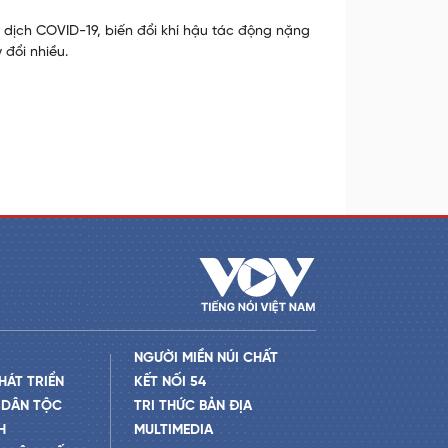
 dịch COVID-19, biến đổi khí hậu tác động nặng
 đổi nhiều.
NGƯỜI MIỀN NÚI CHẤT
HÁT TRIỂN
KẾT NỐI 54
 DÂN TỘC
TRI THỨC BẢN ĐỊA
H
MULTIMEDIA