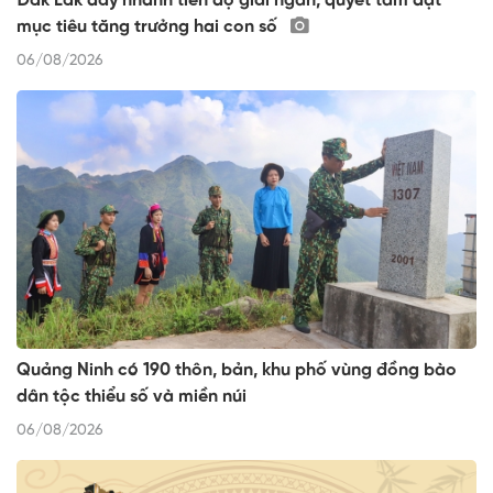
Đắk Lắk đẩy nhanh tiến độ giải ngân, quyết tâm đạt
mục tiêu tăng trưởng hai con số
06/08/2026
Quảng Ninh có 190 thôn, bản, khu phố vùng đồng bào
dân tộc thiểu số và miền núi
06/08/2026