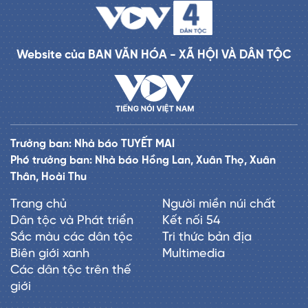
Website của BAN VĂN HÓA - XÃ HỘI VÀ DÂN TỘC
Trưởng ban: Nhà báo TUYẾT MAI
Phó trưởng ban: Nhà báo Hồng Lan, Xuân Thọ, Xuân
Thân, Hoài Thu
Trang chủ
Người miền núi chất
Dân tộc và Phát triển
Kết nối 54
Sắc màu các dân tộc
Tri thức bản địa
Biên giới xanh
Multimedia
Các dân tộc trên thế
giới