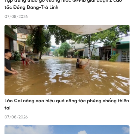
Tập trung tháo gỡ vướng mắc GPMB giai đoạn 2 cao
tốc Đồng Đăng-Trà Lĩnh
07/08/2026
Lào Cai nâng cao hiệu quả công tác phòng chống thiên
tai
07/08/2026