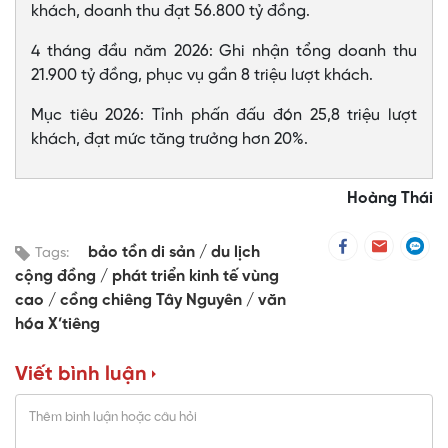
khách, doanh thu đạt 56.800 tỷ đồng.
4 tháng đầu năm 2026: Ghi nhận tổng doanh thu
21.900 tỷ đồng, phục vụ gần 8 triệu lượt khách.
Mục tiêu 2026: Tỉnh phấn đấu đón 25,8 triệu lượt
khách, đạt mức tăng trưởng hơn 20%.
Hoàng Thái
bảo tồn di sản
du lịch
Tags:
cộng đồng
phát triển kinh tế vùng
cao
cồng chiêng Tây Nguyên
văn
hóa X’tiêng
Viết bình luận