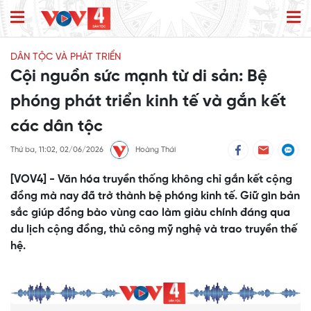
DÂN TỘC VÀ PHÁT TRIỂN
Cội nguồn sức mạnh từ di sản: Bệ
phóng phát triển kinh tế và gắn kết
các dân tộc
Thứ ba, 11:02, 02/06/2026
Hoàng Thái
[VOV4] - Văn hóa truyền thống không chỉ gắn kết cộng
đồng mà nay đã trở thành bệ phóng kinh tế. Giữ gìn bản
sắc giúp đồng bào vùng cao làm giàu chính đáng qua
du lịch cộng đồng, thủ công mỹ nghệ và trao truyền thế
hệ.